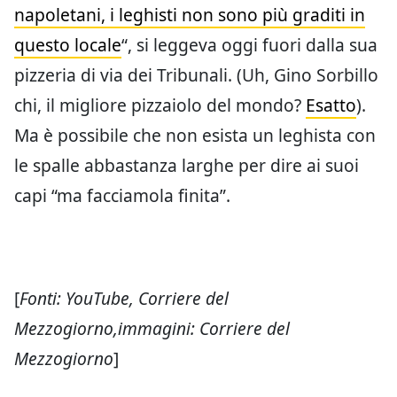
napoletani, i leghisti non sono più graditi in
questo locale
“, si leggeva oggi fuori dalla sua
pizzeria di via dei Tribunali. (Uh, Gino Sorbillo
chi, il migliore pizzaiolo del mondo?
Esatto
).
Ma è possibile che non esista un leghista con
le spalle abbastanza larghe per dire ai suoi
capi “ma facciamola finita”.
[
Fonti: YouTube, Corriere del
Mezzogiorno,immagini: Corriere del
Mezzogiorno
]