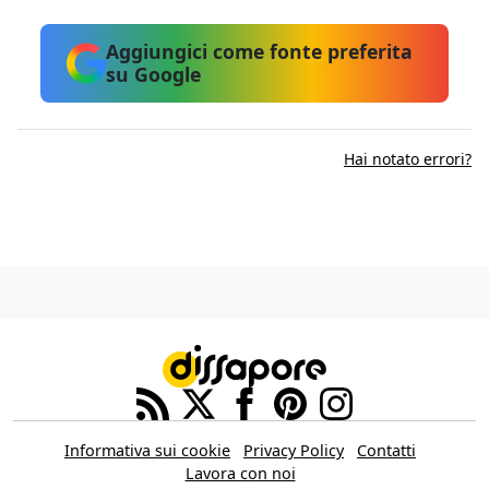
Aggiungici come fonte preferita
su Google
Hai notato errori?
Informativa sui cookie
Privacy Policy
Contatti
Lavora con noi