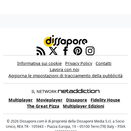
Informativa sui cookie
Privacy Policy
Contatti
Lavora con noi
Aggiorna le impostazioni di tracciamento della pubblicità
IL NETWORK
Multiplayer
Movieplayer
Dissapore
Fidelity House
The Great Pizza
Multiplayer Edizioni
© 2026 Dissapore.com è di proprietà della Dissapore Media S.r.l. a Socio
Unico, REA TR - 105943 – Piazza Europa, 19 – 05100 Terni (TR) Italy – P.IVA