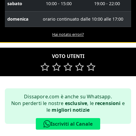
sabato
10:00 - 15:00
19:00 - 22:00
domenica
orario continuato dalle 10:00 alle 17:00
Hai notato errori?
VOTO UTENTI
Dissapore.com è anche su Whatsapp.
Non perderti le nostre
esclusive
, le
recensioni
e
le
migliori notizie
Iscriviti al Canale