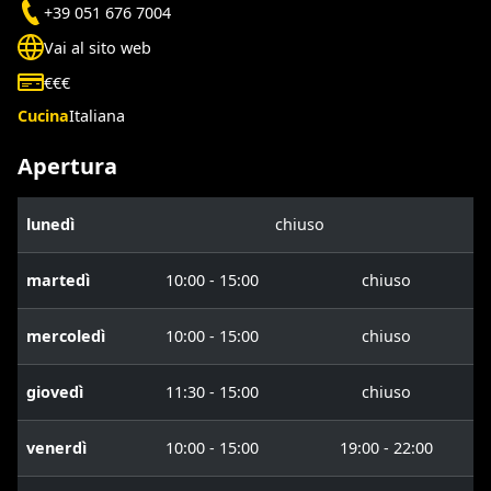
+39 051 676 7004
Vai al sito web
€€€
Cucina
Italiana
Apertura
lunedì
chiuso
martedì
10:00 - 15:00
chiuso
mercoledì
10:00 - 15:00
chiuso
giovedì
11:30 - 15:00
chiuso
venerdì
10:00 - 15:00
19:00 - 22:00