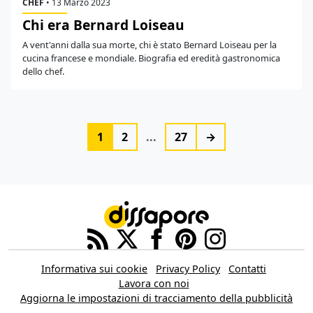
CHEF
•
13 Marzo 2023
Chi era Bernard Loiseau
A vent'anni dalla sua morte, chi è stato Bernard Loiseau per la
cucina francese e mondiale. Biografia ed eredità gastronomica
dello chef.
1
2
...
27
→
Informativa sui cookie
Privacy Policy
Contatti
Lavora con noi
Aggiorna le impostazioni di tracciamento della pubblicità