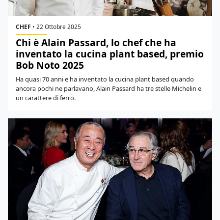
CHEF
•
22 Ottobre 2025
Chi è Alain Passard, lo chef che ha
inventato la cucina plant based, premio
Bob Noto 2025
Ha quasi 70 anni e ha inventato la cucina plant based quando
ancora pochi ne parlavano, Alain Passard ha tre stelle Michelin e
un carattere di ferro.