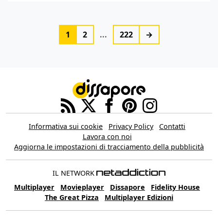
1
2
...
222
→
Informativa sui cookie
Privacy Policy
Contatti
Lavora con noi
Aggiorna le impostazioni di tracciamento della pubblicità
IL NETWORK
Multiplayer
Movieplayer
Dissapore
Fidelity House
The Great Pizza
Multiplayer Edizioni