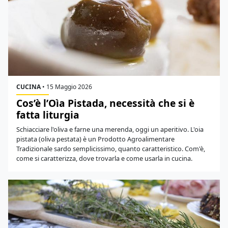
CUCINA
•
15 Maggio 2026
Cos’è l’Oìa Pistada, necessità che si è
fatta liturgia
Schiacciare l'oliva e farne una merenda, oggi un aperitivo. L'oia
pistata (oliva pestata) è un Prodotto Agroalimentare
Tradizionale sardo semplicissimo, quanto caratteristico. Com'è,
come si caratterizza, dove trovarla e come usarla in cucina.