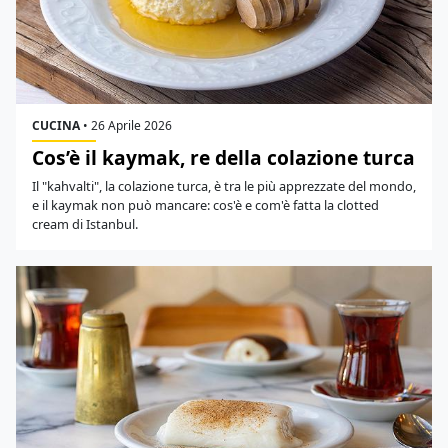
CUCINA
•
26 Aprile 2026
Cos’è il kaymak, re della colazione turca
Il "kahvalti", la colazione turca, è tra le più apprezzate del mondo,
e il kaymak non può mancare: cos'è e com'è fatta la clotted
cream di Istanbul.