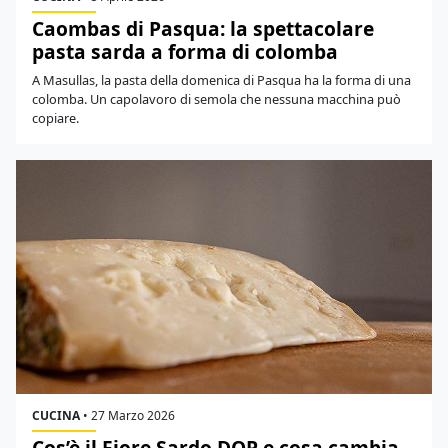
Caombas di Pasqua: la spettacolare
pasta sarda a forma di colomba
A Masullas, la pasta della domenica di Pasqua ha la forma di una
colomba. Un capolavoro di semola che nessuna macchina può
copiare.
CUCINA
•
27 Marzo 2026
Cos’è il Fiore Sardo DOP e cosa cambia