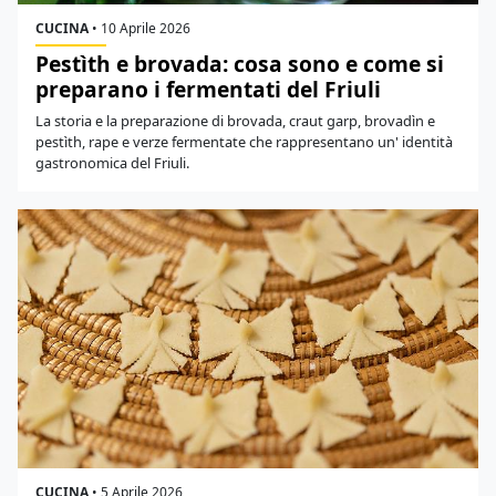
CUCINA
•
10 Aprile 2026
Pestìth e brovada: cosa sono e come si
preparano i fermentati del Friuli
La storia e la preparazione di brovada, craut garp, brovadìn e
pestìth, rape e verze fermentate che rappresentano un' identità
gastronomica del Friuli.
CUCINA
•
5 Aprile 2026