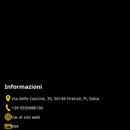
Informazioni
Via delle Cascine, 35, 50144 Firenze, FI, Italia
+39 0550988190
Vai al sito web
€€€