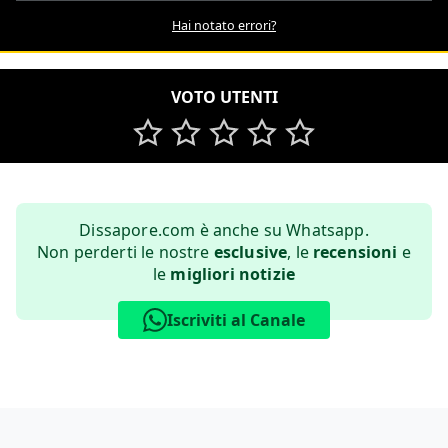
Hai notato errori?
VOTO UTENTI
Dissapore.com è anche su Whatsapp.
Non perderti le nostre
esclusive
, le
recensioni
e
le
migliori notizie
Iscriviti al Canale