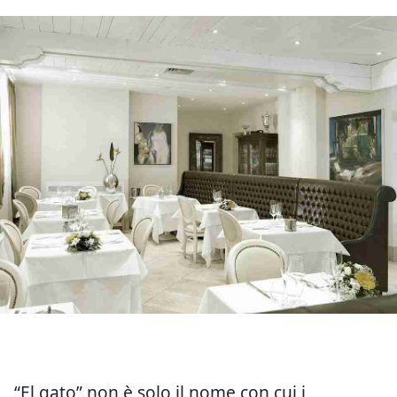
“El gato” non è solo il nome con cui i