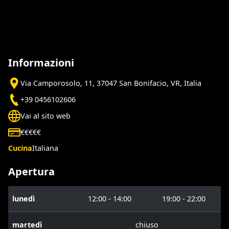
Informazioni
Via Camporosolo, 11, 37047 San Bonifacio, VR, Italia
+39 0456102606
Vai al sito web
€€€€€
Cucina
Italiana
Apertura
lunedì
12:00 - 14:00
19:00 - 22:00
martedì
chiuso