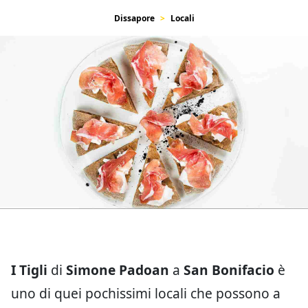
Dissapore
Locali
I Tigli
di
Simone Padoan
a
San Bonifacio
è
uno di quei pochissimi locali che possono a