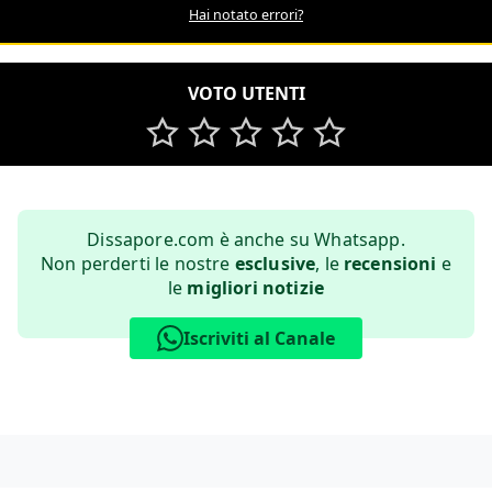
Hai notato errori?
VOTO UTENTI
Dissapore.com è anche su Whatsapp.
Non perderti le nostre
esclusive
, le
recensioni
e
le
migliori notizie
Iscriviti al Canale