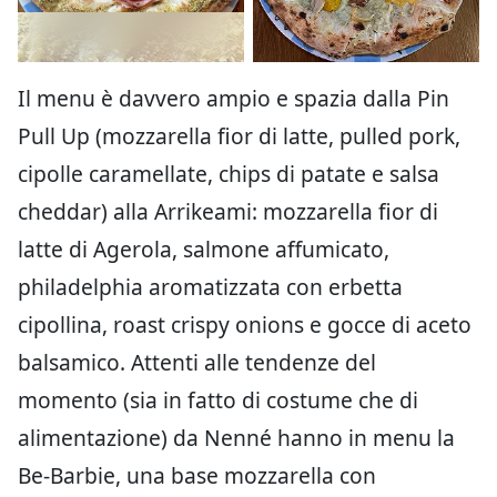
Il menu è davvero ampio e spazia dalla Pin
Pull Up (mozzarella fior di latte, pulled pork,
cipolle caramellate, chips di patate e salsa
cheddar) alla Arrikeami: mozzarella fior di
latte di Agerola, salmone affumicato,
philadelphia aromatizzata con erbetta
cipollina, roast crispy onions e gocce di aceto
balsamico. Attenti alle tendenze del
momento (sia in fatto di costume che di
alimentazione) da Nenné hanno in menu la
Be-Barbie, una base mozzarella con