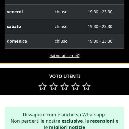
venerdì
chiuso
19:30 - 23:30
sabato
chiuso
19:30 - 23:30
domenica
chiuso
19:30 - 23:30
Hai notato errori?
VOTO UTENTI
Dissapore.com è anche su Whatsapp.
Non perderti le nostre
esclusive
, le
recensioni
e
le
migliori notizie