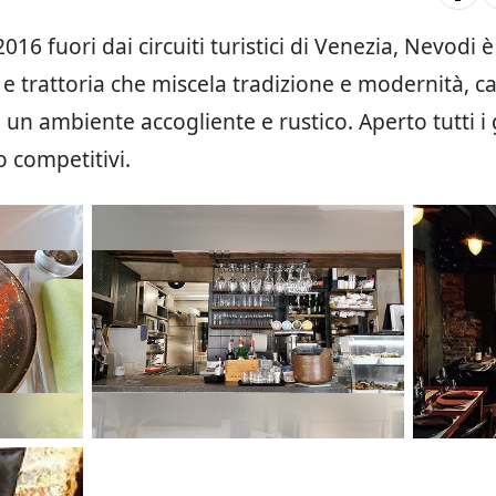
016 fuori dai circuiti turistici di Venezia, Nevodi 
a e trattoria che miscela tradizione e modernità, c
 un ambiente accogliente e rustico. Aperto tutti i 
o competitivi.