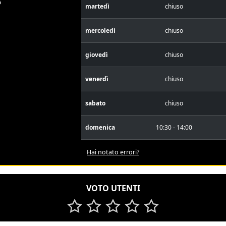
6
martedì
chiuso
mercoledì
chiuso
giovedì
chiuso
venerdì
chiuso
sabato
chiuso
domenica
10:30 - 14:00
Hai notato errori?
VOTO UTENTI