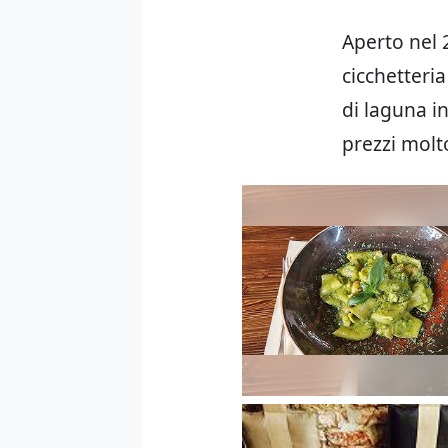
Aperto nel 2
cicchetteri
di laguna in
prezzi molt