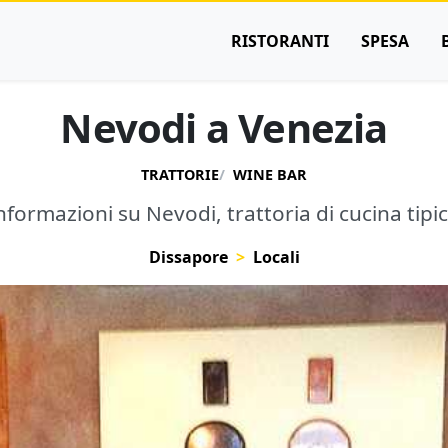
RISTORANTI
SPESA
Nevodi a Venezia
TRATTORIE
WINE BAR
 informazioni su Nevodi, trattoria di cucina tipi
Dissapore
Locali