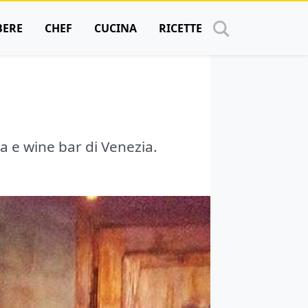
BERE
CHEF
CUCINA
RICETTE
ca e wine bar di Venezia.