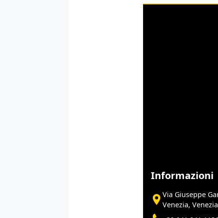
Informazioni
Via Giuseppe Gar
Venezia, Venezia 