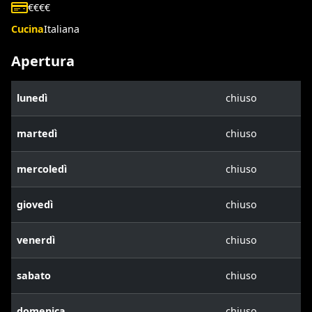
€€€€
Cucina
Italiana
Apertura
lunedì
chiuso
martedì
chiuso
mercoledì
chiuso
giovedì
chiuso
venerdì
chiuso
sabato
chiuso
domenica
chiuso