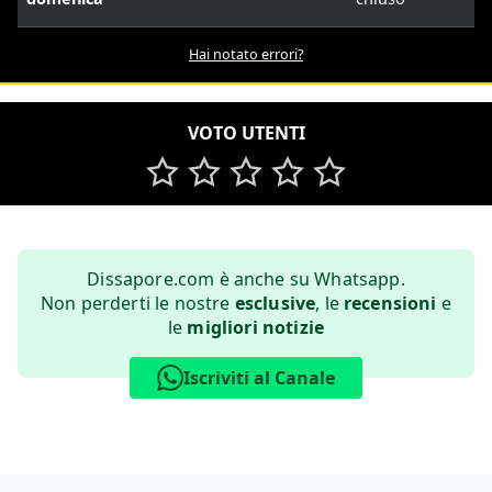
Hai notato errori?
VOTO UTENTI
Dissapore.com è anche su Whatsapp.
Non perderti le nostre
esclusive
, le
recensioni
e
le
migliori notizie
Iscriviti al Canale