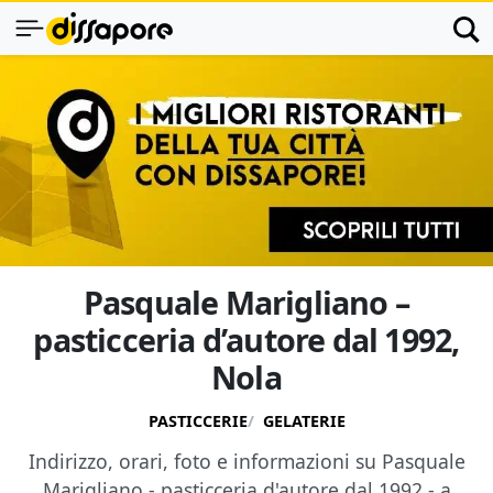
Pasquale Marigliano –
pasticceria d’autore dal 1992,
Nola
PASTICCERIE
GELATERIE
Indirizzo, orari, foto e informazioni su Pasquale
Marigliano - pasticceria d'autore dal 1992 - a