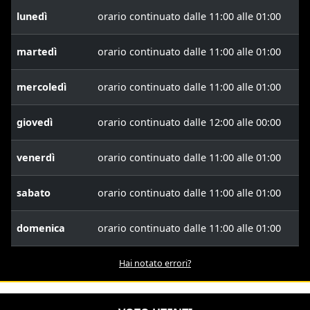
lunedì
orario continuato dalle 11:00 alle 01:00
martedì
orario continuato dalle 11:00 alle 01:00
mercoledì
orario continuato dalle 11:00 alle 01:00
giovedì
orario continuato dalle 12:00 alle 00:00
venerdì
orario continuato dalle 11:00 alle 01:00
sabato
orario continuato dalle 11:00 alle 01:00
domenica
orario continuato dalle 11:00 alle 01:00
Hai notato errori?