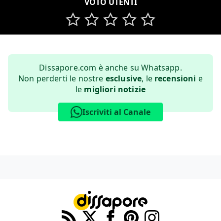
VOTO UTENTI
Dissapore.com è anche su Whatsapp.
Non perderti le nostre
esclusive
, le
recensioni
e
le
migliori notizie
Iscriviti al Canale