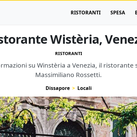
RISTORANTI
SPESA
storante Wistèria, Vene
RISTORANTI
formazioni su Winstèria a Venezia, il ristorante
Massimiliano Rossetti.
Dissapore
Locali