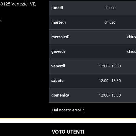
30125 Venezia, VE,
lunedì
chiuso
3
martedì
chiuso
mercoledì
chiu
giovedì
chiu
venerdì
12:00 - 13:30
sabato
12:00 - 13:30
domenica
12:00 - 13:30
Hai notato errori?
VOTO UTENTI