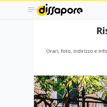
Ri
Orari, foto, indirizzo e in