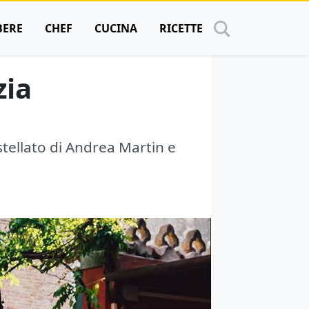
BERE
CHEF
CUCINA
RICETTE
zia
 stellato di Andrea Martin e