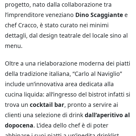
progetto, nato dalla collaborazione tra
l’imprenditore veneziano
Dino Scaggiante
e
chef Cracco, è stato curato nei minimi
dettagli, dal design teatrale del locale sino al
menu.
Oltre a una rielaborazione moderna dei piatti
della tradizione italiana, “Carlo al Naviglio”
include un’innovativa area dedicata alla
cucina liquida: all’ingresso del bistrot infatti si
trova un
cocktail bar
, pronto a servire ai
clienti una selezione di drink
dall’aperitivo al
dopocena
. L’idea dello chef è di poter
abbinare i suoi piatti a un’inedita drinklist,