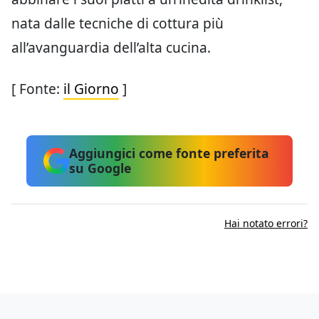
nata dalle tecniche di cottura più
all’avanguardia dell’alta cucina.
[ Fonte:
il Giorno
]
Aggiungici come fonte preferita
su Google
Hai notato errori?