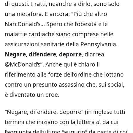
di questi. I ratti, neanche a dirlo, sono solo
una metafora. E ancora: “Più che altro
NarcDonald’s… Spero che l’obesità e le
malattie cardiache siano comprese nelle
assicurazioni sanitarie della Pennsylvania.
Negare, difendere, deporre
, diarrea
@McDonald’s”. Anche qui è chiaro il
riferimento alle forze dell’ordine che lottano
contro un presunto assassino che, sui social,
è diventato un eroe.
“Negare, difendere, deporre” (in inglese tutti
termini che iniziano con la lettera
d
, da cui
l’aggiunta dell’ultimo “augurio” da parte di chi