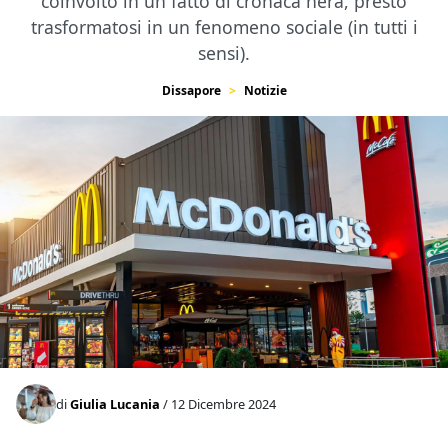
coinvolto in un fatto di cronaca nera, presto
trasformatosi in un fenomeno sociale (in tutti i
sensi).
Dissapore
Notizie
di
Giulia Lucania
/ 12 Dicembre 2024