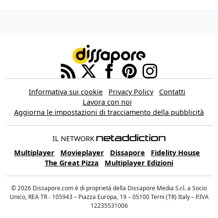
Informativa sui cookie
Privacy Policy
Contatti
Lavora con noi
Aggiorna le impostazioni di tracciamento della pubblicità
IL NETWORK
Multiplayer
Movieplayer
Dissapore
Fidelity House
The Great Pizza
Multiplayer Edizioni
© 2026 Dissapore.com è di proprietà della Dissapore Media S.r.l. a Socio
Unico, REA TR - 105943 – Piazza Europa, 19 – 05100 Terni (TR) Italy – P.IVA
12235531006