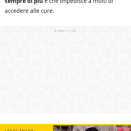
sempre di più
e che impedisce a molti di
accedere alle cure.