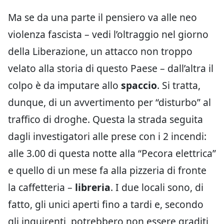
Ma se da una parte il pensiero va alle neo
violenza fascista – vedi l’oltraggio nel giorno
della Liberazione, un attacco non troppo
velato alla storia di questo Paese – dall’altra il
colpo è da imputare allo
spaccio
. Si tratta,
dunque, di un avvertimento per “disturbo” al
traffico di droghe. Questa la strada seguita
dagli investigatori alle prese con i 2 incendi:
alle 3.00 di questa notte alla “Pecora elettrica”
e quello di un mese fa alla pizzeria di fronte
la caffetteria –
libreria
. I due locali sono, di
fatto, gli unici aperti fino a tardi e, secondo
gli inquirenti, potrebbero non essere graditi