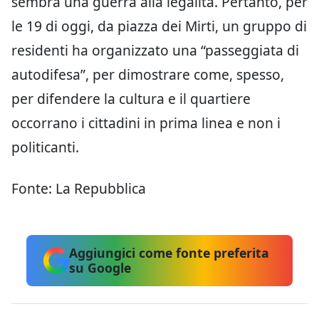
sembra una guerra alla legalità. Pertanto, per
le 19 di oggi, da piazza dei Mirti, un gruppo di
residenti ha organizzato una “passeggiata di
autodifesa”, per dimostrare come, spesso,
per difendere la cultura e il quartiere
occorrano i cittadini in prima linea e non i
politicanti.
Fonte: La Repubblica
Aggiungici come fonte preferita
su Google