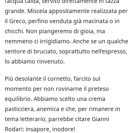
l’acqua calda, servito direttamente in tazza
grande. Miscela appositamente realizzata per
il Greco, perfino venduta già macinata o in
chicchi. Non piangeremo di gioia, ma
nemmeno ci irrigidiamo. Anche se un qualche
sentore di bruciato, soprattutto nell’espresso,
lo abbiamo rinvenuto.
Più desolante il cornetto, farcito sul
momento per non rovinarne il preteso
equilibrio. Abbiamo scelto una crema
pasticciera, anemica e che, per rimanere in
tema letterario, parrebbe citare Gianni
Rodari: insapore, inodore!