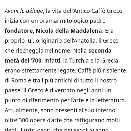
Avant le déluge
, la vita dell’Antico Caffè Greco
inizia con un oramai mitologico padre
fondatore, Nicola della Maddalena
. Era
proprio lui, originario dell’Anatolia, il Greco
che riecheggia nel nome. Nella
seconda
metà del ‘700
, infatti, la Turchia e la Grecia
erano strettamente legate. Caffè più risalente
di Roma e tra i più antichi di tutto il nostro
paese, il Greco è diventato negli anni un
punto di riferimento per l’arte e la letteratura.
Attualmente, sono presenti al suo interno
oltre 300 opere d’arte che raffigurano molti
degli illustri ospiti che nei secoli si sono