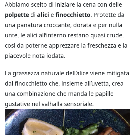
Abbiamo scelto di iniziare la cena con delle
polpette
di
alici
e
finocchietto
. Protette da
una panatura croccante, dorata e per nulla
unte, le alici all’interno restano quasi crude,
così da poterne apprezzare la freschezza e la
piacevole nota iodata.
La grassezza naturale dell’alice viene mitigata
dal finocchietto che, insieme all’uvetta, crea
una combinazione che manda le papille
gustative nel valhalla sensoriale.