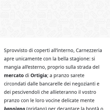
Sprovvisto di coperti all’interno, Carnezzeria
apre unicamente con la bella stagione: si
mangia all’esterno, proprio sulla strada del
mercato
di
Ortigia
; a pranzo sarete
circondati dalle bancarelle dei negozianti e
dei pescivendoli che allieteranno il vostro
pranzo con le loro vocine delicate mente
bannìano
(gridano) per decantare la bontà o