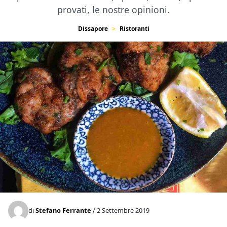
provati, le nostre opinioni.
Dissapore
Ristoranti
di
Stefano Ferrante
/ 2 Settembre 2019