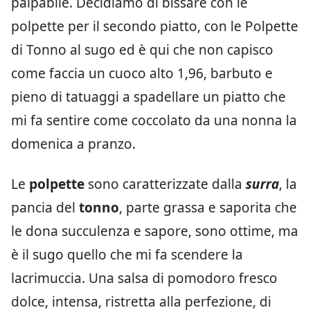
palpabile. Decidiamo di bissare con le
polpette per il secondo piatto, con le Polpette
di Tonno al sugo ed è qui che non capisco
come faccia un cuoco alto 1,96, barbuto e
pieno di tatuaggi a spadellare un piatto che
mi fa sentire come coccolato da una nonna la
domenica a pranzo.
Le
polpette
sono caratterizzate dalla
surra
, la
pancia del
tonno
, parte grassa e saporita che
le dona succulenza e sapore, sono ottime, ma
è il sugo quello che mi fa scendere la
lacrimuccia. Una salsa di pomodoro fresco
dolce, intensa, ristretta alla perfezione, di