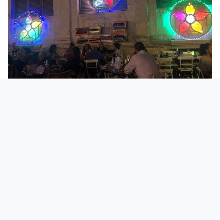
Ho pagato
63 euro
, per due coperti, i piatti
che vi ho raccontato, una bottiglia d’acqua e
una bottiglia di vino da 20 euro.