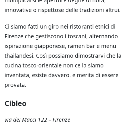
moltiplicarsi le aperture degne di nota,
innovative o rispettose delle tradizioni altrui.
Ci siamo fatti un giro nei ristoranti etnici di
Firenze che gestiscono i toscani, alternando
ispirazione giapponese, ramen bar e menu
thailandesi. Così possiamo dimostrarvi che la
cucina tosco-orientale non ce la siamo
inventata, esiste davvero, e merita di essere
provata.
Cibleo
via dei Macci 122 – Firenze