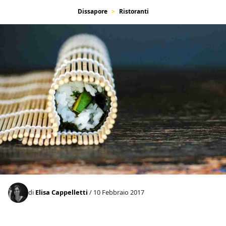
Dissapore
Ristoranti
di
Elisa Cappelletti
/ 10 Febbraio 2017