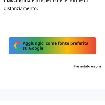
mascherina
e il rispetto delle norme di
distanziamento.
Aggiungici come fonte preferita
su Google
Hai notato errori?