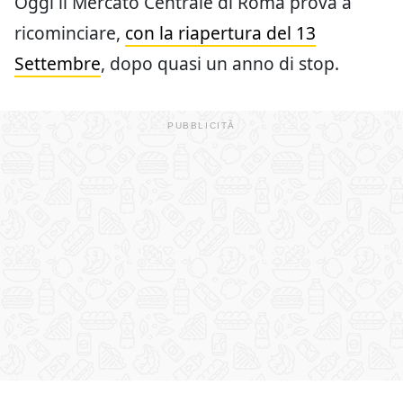
Oggi il Mercato Centrale di Roma prova a
ricominciare,
con la riapertura del 13
Settembre
, dopo quasi un anno di stop.