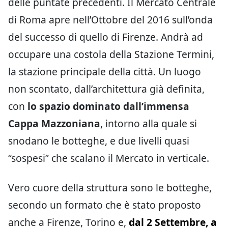
delle puntate precedenti. Il Mercato Centrale
di Roma apre nell’Ottobre del 2016 sull’onda
del successo di quello di Firenze. Andrà ad
occupare una costola della Stazione Termini,
la stazione principale della città. Un luogo
non scontato, dall’architettura già definita,
con
lo spazio dominato dall’immensa
Cappa Mazzoniana
, intorno alla quale si
snodano le botteghe, e due livelli quasi
“sospesi” che scalano il Mercato in verticale.
Vero cuore della struttura sono le botteghe,
secondo un formato che è stato proposto
anche a Firenze, Torino e,
dal 2 Settembre, a