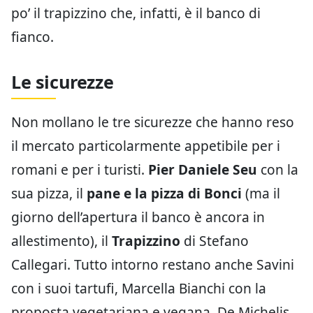
po’ il trapizzino che, infatti, è il banco di
fianco.
Le sicurezze
Non mollano le tre sicurezze che hanno reso
il mercato particolarmente appetibile per i
romani e per i turisti.
Pier Daniele Seu
con la
sua pizza, il
pane e la pizza di Bonci
(ma il
giorno dell’apertura il banco è ancora in
allestimento), il
Trapizzino
di Stefano
Callegari. Tutto intorno restano anche Savini
con i suoi tartufi, Marcella Bianchi con la
proposta vegetariana e vegana, De Michelis