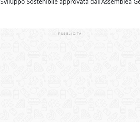
 Sviluppo Sostenibile approvata dall’Assemblea G