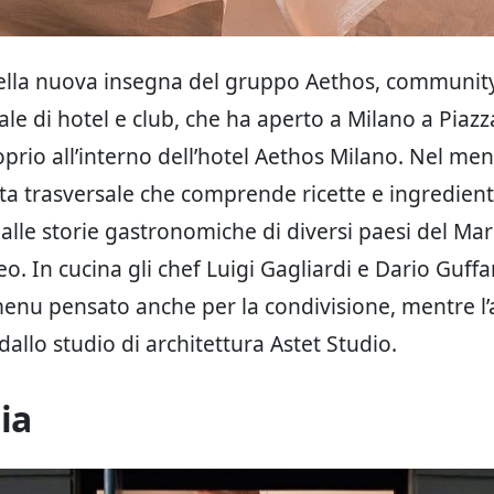
della nuova insegna del gruppo Aethos, communit
ale di hotel e club, che ha aperto a Milano a Piazz
prio all’interno dell’hotel Aethos Milano. Nel me
a trasversale che comprende ricette e ingredient
alle storie gastronomiche di diversi paesi del Mar
o. In cucina gli chef Luigi Gagliardi e Dario Guff
enu pensato anche per la condivisione, mentre l
allo studio di architettura Astet Studio.
ia