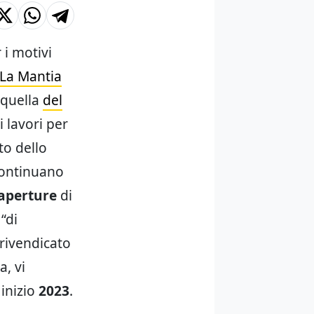
 i motivi
 La Mantia
 quella
del
 lavori per
to dello
 continuano
aperture
di
“di
rivendicato
a, vi
inizio
2023
.