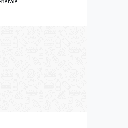
enerale