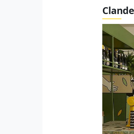
Clande