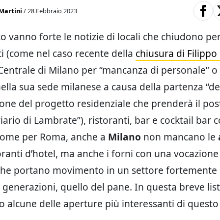
Martini
/ 28 Febbraio 2023
o vanno forte le notizie di locali che chiudono per
ti (come nel caso recente della
chiusura di Filippo
Centrale di Milano per “mancanza di personale” o
ella sua sede milanese a causa della partenza “dei
zione del progetto residenziale che prenderà il pos
iario di Lambrate”), ristoranti, bar e cocktail bar
 Come per Roma, anche a
Milano
non mancano le
oranti d’hotel, ma anche i forni con una vocazione 
che portano movimento in un settore fortemente 
generazioni, quello del pane. In questa breve list
 alcune delle aperture più interessanti di questo 