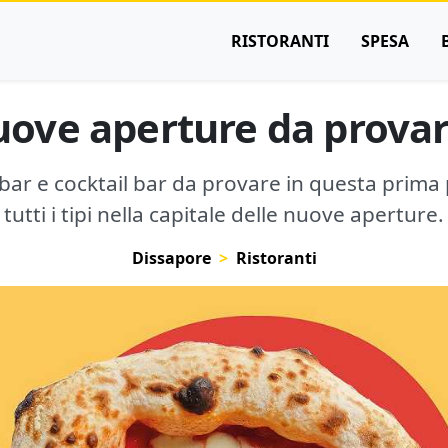
RISTORANTI
SPESA
uove aperture da provar
 bar e cocktail bar da provare in questa prima p
tutti i tipi nella capitale delle nuove aperture.
Dissapore
Ristoranti