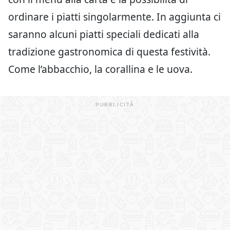
ordinare i piatti singolarmente. In aggiunta ci
saranno alcuni piatti speciali dedicati alla
tradizione gastronomica di questa festività.
Come l’abbacchio, la corallina e le uova.