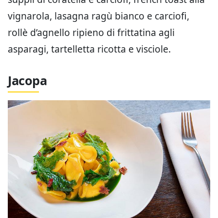
vignarola, lasagna ragù bianco e carciofi,
rollè d’agnello ripieno di frittatina agli
asparagi, tartelletta ricotta e visciole.
Jacopa