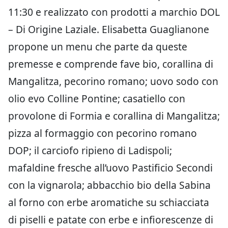
11:30 e realizzato con prodotti a marchio DOL
–
Di
Origine Laziale. Elisabetta Guaglianone
propone un menu che parte da queste
premesse e comprende fave bio, corallina
di
Mangalitza, pecorino romano; uovo sodo con
olio evo Colline Pontine; casatiello con
provolone
di
Formia e corallina
di
Mangalitza;
pizza al formaggio con pecorino romano
DOP; il carciofo ripieno
di
Ladispoli;
mafaldine fresche all’uovo Pastificio Secondi
con la vignarola; abbacchio bio della Sabina
al forno con erbe aromatiche su schiacciata
di
piselli e patate con erbe e infiorescenze
di