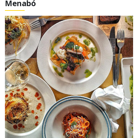
Menabó