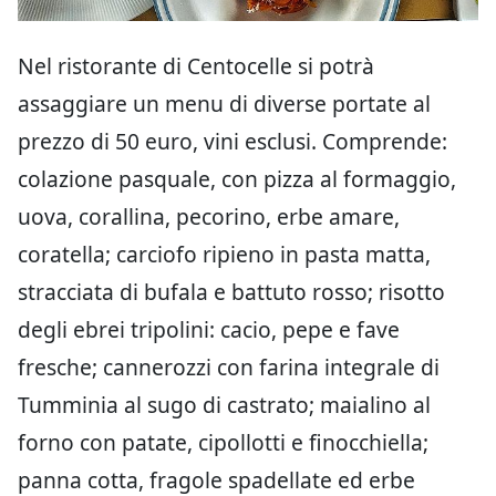
Nel ristorante di Centocelle si potrà
assaggiare un menu di diverse portate al
prezzo di 50 euro, vini esclusi. Comprende:
colazione pasquale, con pizza al formaggio,
uova, corallina, pecorino, erbe amare,
coratella; carciofo ripieno in pasta matta,
stracciata di bufala e battuto rosso; risotto
degli ebrei tripolini: cacio, pepe e fave
fresche; cannerozzi con farina integrale di
Tumminia al sugo di castrato; maialino al
forno con patate, cipollotti e finocchiella;
panna cotta, fragole spadellate ed erbe