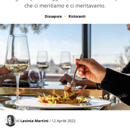
che ci meritiamo e ci meritavamo.
Dissapore
Ristoranti
di
Lavinia Martini
/ 12 Aprile 2022