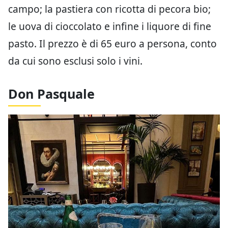
campo; la pastiera con ricotta
di
pecora bio;
le uova
di
cioccolato e infine i liquore
di
fine
pasto. Il prezzo è di 65 euro a persona, conto
da cui sono esclusi solo i vini.
Don Pasquale