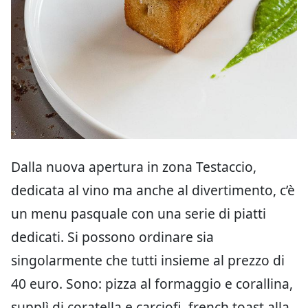
Dalla nuova apertura in zona Testaccio,
dedicata al vino ma anche al divertimento, c’è
un menu pasquale con una serie di piatti
dedicati. Si possono ordinare sia
singolarmente che tutti insieme al prezzo di
40 euro. Sono: pizza al formaggio e corallina,
supplì di coratella e carciofi, french toast alla