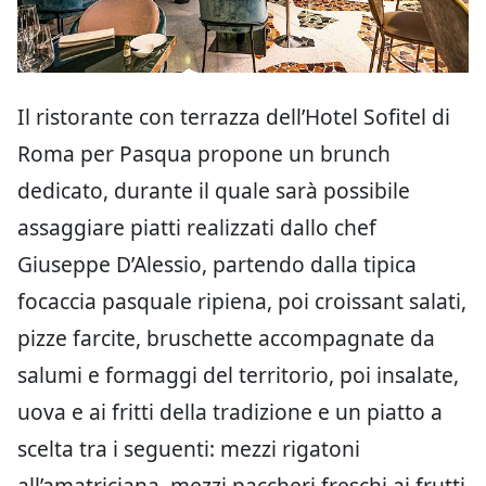
Il ristorante con terrazza dell’Hotel Sofitel di
Roma per Pasqua propone un brunch
dedicato, durante il quale sarà possibile
assaggiare piatti realizzati dallo chef
Giuseppe D’Alessio, partendo dalla tipica
focaccia pasquale ripiena, poi croissant salati,
pizze farcite, bruschette accompagnate da
salumi e formaggi del territorio, poi insalate,
uova e ai fritti della tradizione e un piatto a
scelta tra i seguenti: mezzi rigatoni
all’amatriciana, mezzi paccheri freschi ai frutti