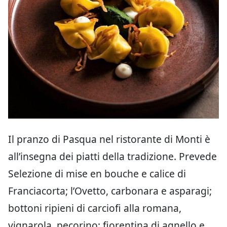
Il pranzo di Pasqua nel ristorante di Monti è
all’insegna dei piatti della tradizione. Prevede
Selezione di mise en bouche e calice di
Franciacorta; l’Ovetto, carbonara e asparagi;
bottoni ripieni di carciofi alla romana,
vignarola, pecorino; fiorentina di agnello e