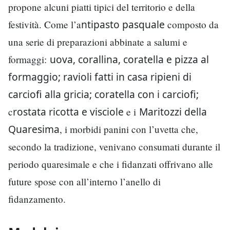
propone alcuni piatti tipici del territorio e della
ntipasto pasquale
festività. Come l’a
composto da
una serie di preparazioni abbinate a salumi e
uova, corallina, coratella e pizza al
formaggi:
formaggio; ravioli fatti in casa ripieni di
carciofi alla gricia; coratella con i carciofi;
rostata ricotta e visciole
Maritozzi della
c
e i
Quaresima
, i morbidi panini con l’uvetta che,
secondo la tradizione, venivano consumati durante il
periodo quaresimale e che i fidanzati offrivano alle
future spose con all’interno l’anello di
fidanzamento.