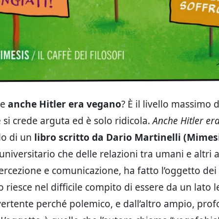
he
anche Hitler era vegano
? È il livello massimo 
 si crede arguta ed è solo ridicola.
Anche Hitler er
lo di un
libro scritto da Dario Martinelli (Mimesi
niversitario che delle relazioni tra umani e altri 
percezione e comunicazione, ha fatto l’oggetto dei
bro riesce nel difficile compito di essere da un lato l
vertente perché polemico, e dall’altro ampio, pro