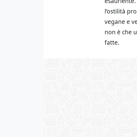
esauriente.
l’ostilità p
vegane e ve
non è che u
fatte.