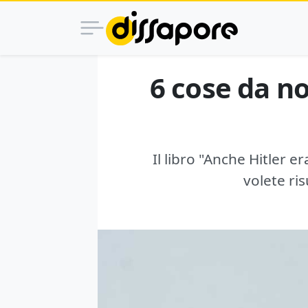
6 cose da n
Il libro "Anche Hitler e
volete ri