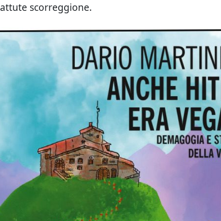
attute scorreggione.