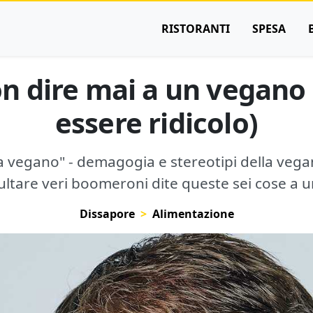
RISTORANTI
SPESA
on dire mai a un vegano 
essere ridicolo)
ra vegano" - demagogia e stereotipi della veganf
sultare veri boomeroni dite queste sei cose a 
Dissapore
Alimentazione