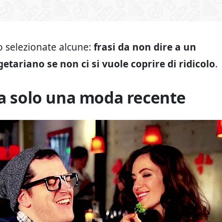
 selezionate alcune:
frasi da non dire a un
tariano se non ci si vuole coprire di ridicolo
.
na solo una moda recente