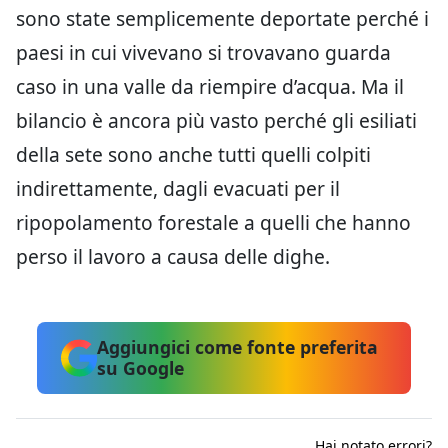
sono state semplicemente deportate perché i
paesi in cui vivevano si trovavano guarda
caso in una valle da riempire d’acqua. Ma il
bilancio è ancora più vasto perché gli esiliati
della sete sono anche tutti quelli colpiti
indirettamente, dagli evacuati per il
ripopolamento forestale a quelli che hanno
perso il lavoro a causa delle dighe.
Aggiungici come fonte preferita
su Google
Hai notato errori?