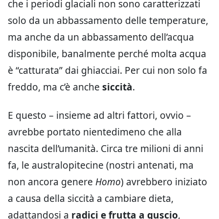
che i periodi glaciali non sono caratterizzati
solo da un abbassamento delle temperature,
ma anche da un abbassamento dell’acqua
disponibile, banalmente perché molta acqua
è “catturata” dai ghiacciai. Per cui non solo fa
freddo, ma c’è anche
siccità
.
E questo – insieme ad altri fattori, ovvio –
avrebbe portato nientedimeno che alla
nascita dell’umanità. Circa tre milioni di anni
fa, le australopitecine (nostri antenati, ma
non ancora genere
Homo
) avrebbero iniziato
a causa della siccità a cambiare dieta,
adattandosi a
radici e frutta a guscio
,