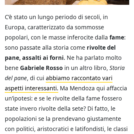
C’è stato un lungo periodo di secoli, in
Europa, caratterizzato da sommosse
popolari, con le masse inferocite dalla
fame
:
sono passate alla storia come
rivolte del
pane, assalti ai forni
. Ne ha parlato molto
bene
Gabriele Rosso
in un altro libro,
Storia
del pane
, di cui
abbiamo raccontato vari
aspetti interessanti.
Ma Mendoza qui affaccia
un’ipotesi: e se le rivolte della fame fossero
state invero rivolte della sete? Di fatto, le
popolazioni se la prendevano giustamente
con politici, aristocratici e latifondisti, le classi