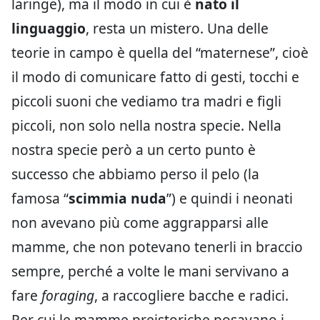
laringe), ma il modo in cui è
nato il
linguaggio
, resta un mistero. Una delle
teorie in campo è quella del “maternese”, cioè
il modo di comunicare fatto di gesti, tocchi e
piccoli suoni che vediamo tra madri e figli
piccoli, non solo nella nostra specie. Nella
nostra specie però a un certo punto è
successo che abbiamo perso il pelo (la
famosa “
scimmia nuda
”) e quindi i neonati
non avevano più come aggrapparsi alle
mamme, che non potevano tenerli in braccio
sempre, perché a volte le mani servivano a
fare
foraging
, a raccogliere bacche e radici.
Per cui le mamme preistoriche posavano i