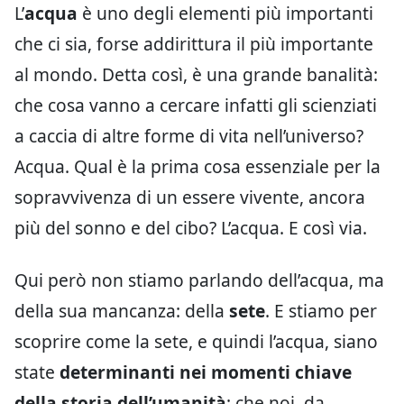
L’
acqua
è uno degli elementi più importanti
che ci sia, forse addirittura il più importante
al mondo. Detta così, è una grande banalità:
che cosa vanno a cercare infatti gli scienziati
a caccia di altre forme di vita nell’universo?
Acqua. Qual è la prima cosa essenziale per la
sopravvivenza di un essere vivente, ancora
più del sonno e del cibo? L’acqua. E così via.
Qui però non stiamo parlando dell’acqua, ma
della sua mancanza: della
sete
. E stiamo per
scoprire come la sete, e quindi l’acqua, siano
state
determinanti nei momenti chiave
della storia dell’umanità
: che noi, da