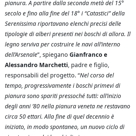
pianura. A partire dalla seconda metà del 15°
secolo e fino alla fine del 18° i “Catastici” della
Serenissima riportavano elenchi precisi delle
tipologie di alberi presenti nei boschi di allora. Il
legno serviva per costruire le navi all’interno
dell’Arsenale
”, spiegano
Gianfranco e
Alessandro Marchetti
, padre e figlio,
responsabili del progetto. “
Nel corso del
tempo, progressivamente i boschi primevi di
pianura sono spariti pressoché tutti: all’inizio
degli anni ’80 nella pianura veneta ne restavano
circa 50 ettari. Alla fine di quel decennio è
iniziato, in modo spontaneo, un nuovo ciclo di