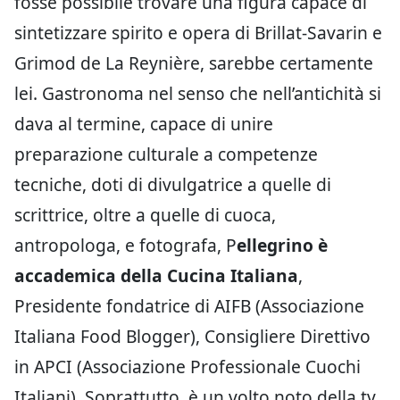
fosse possibile trovare una figura capace di
sintetizzare spirito e opera di Brillat-Savarin e
Grimod de La Reynière, sarebbe certamente
lei. Gastronoma nel senso che nell’antichità si
dava al termine, capace di unire
preparazione culturale a competenze
tecniche, doti di divulgatrice a quelle di
scrittrice, oltre a quelle di cuoca,
antropologa, e fotografa, P
ellegrino è
accademica della Cucina Italiana
,
Presidente fondatrice di AIFB (Associazione
Italiana Food Blogger), Consigliere Direttivo
in APCI (Associazione Professionale Cuochi
Italiani). Soprattutto, è un volto noto della tv,