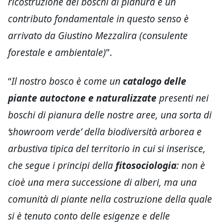
ricostruzione dei boschi di pianura e un
contributo fondamentale in questo senso è
arrivato da Giustino Mezzalira (consulente
forestale e ambientale)
”.
“
Il nostro bosco è come un
catalogo delle
piante autoctone e naturalizzate
presenti nei
boschi di pianura delle nostre aree, una sorta di
‘showroom verde’ della biodiversità arborea e
arbustiva tipica del territorio in cui si inserisce,
che segue i principi della
fitosociologia
: non è
cioè una mera successione di alberi, ma una
comunità di piante nella costruzione della quale
si è tenuto conto delle esigenze e delle