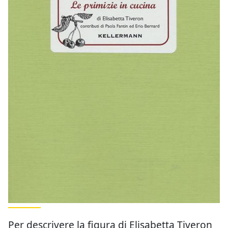
Per descrivere la figura di Elisabetta Tiveron