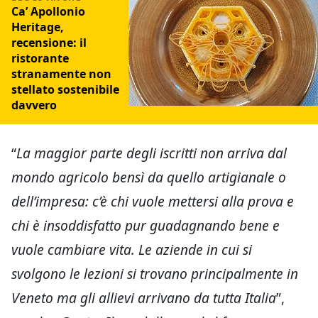
Ca’ Apollonio
Heritage,
recensione: il
ristorante
stranamente non
stellato sostenibile
davvero
“
La maggior parte degli iscritti non arriva dal
mondo agricolo bensì da quello artigianale o
dell’impresa: c’è chi vuole mettersi alla prova e
chi è insoddisfatto pur guadagnando bene e
vuole cambiare vita. Le aziende in cui si
svolgono le lezioni si trovano principalmente in
Veneto ma gli allievi arrivano da tutta Italia
”,