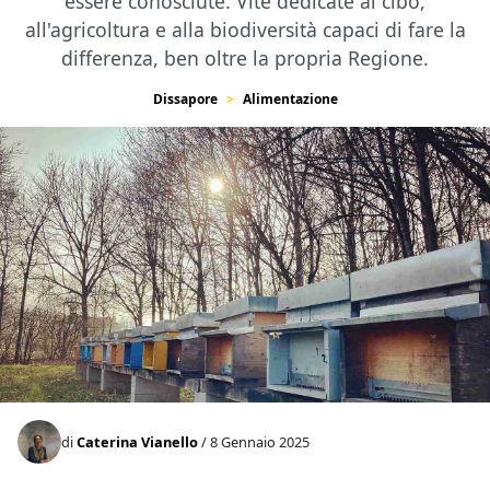
essere conosciute. Vite dedicate al cibo,
all'agricoltura e alla biodiversità capaci di fare la
differenza, ben oltre la propria Regione.
Dissapore
Alimentazione
di
Caterina Vianello
/ 8 Gennaio 2025