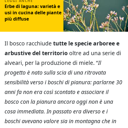
Erbe di laguna: varietà e
usi in cucina delle piante
più diffuse
Il bosco racchiude
tutte le specie arboree e
arbustive del territorio
oltre ad una serie di
alveari, per la produzione di miele. “
Il
progetto è nato sulla scia di una ritrovata
sensibilità verso i boschi di pianura: parlarne 30
anni fa non era così scontato e associare il
bosco con la pianura ancora oggi non è una
cosa immediata. In passato era diverso e i
boschi avevano valore sia in montagna che in