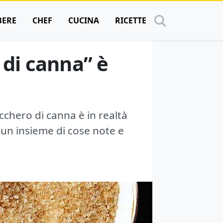
BERE
CHEF
CUCINA
RICETTE
o di canna” è
cchero di canna è in realtà
, un insieme di cose note e