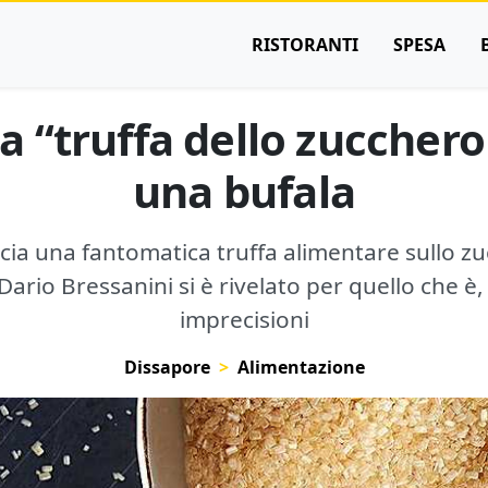
RISTORANTI
SPESA
la “truffa dello zuccher
una bufala
ia una fantomatica truffa alimentare sullo zu
Dario Bressanini si è rivelato per quello che è
imprecisioni
Dissapore
Alimentazione