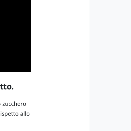
tto.
lo zucchero
ispetto allo