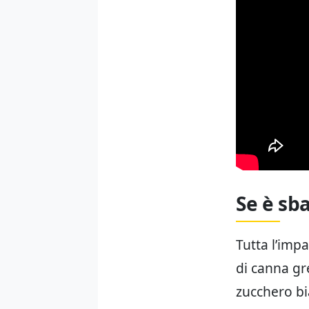
Se è sb
Tutta l’impa
di canna gr
zucchero bi