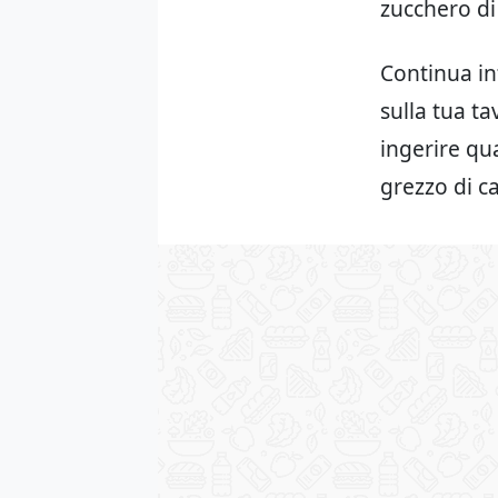
zucchero di
Continua inf
sulla tua t
ingerire qu
grezzo di c