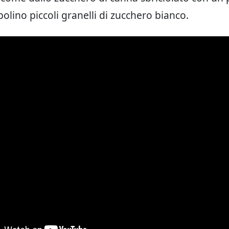
olino piccoli granelli di zucchero bianco.