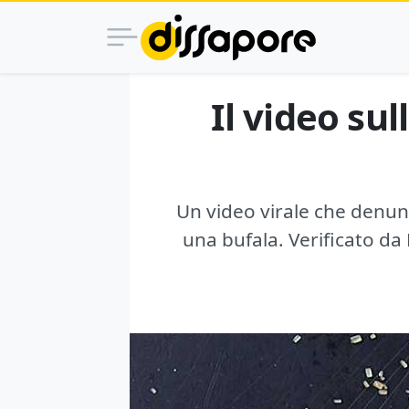
Il video sul
Un video virale che denunc
una bufala. Verificato da 