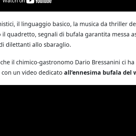
mistici, il linguaggio basico, la musica da thriller d
il quadretto, segnali di bufala garantita messa 
 dilettanti allo sbaraglio.
he il chimico-gastronomo Dario Bressanini ci h
 con un video dedicato
all’ennesima bufala del