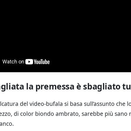
agliata la premessa è sbagliato tu
lcatura del video-bufala si basa sull’assunto che 
ezzo, di color biondo ambrato, sarebbe più sano r
anco.