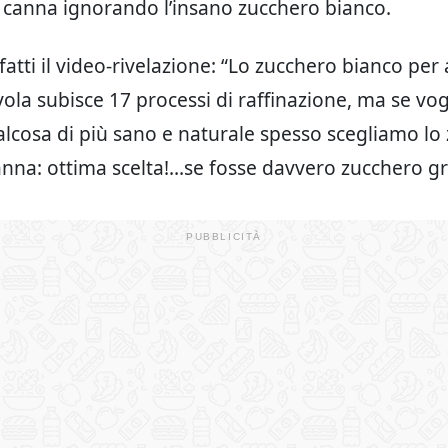
 canna ignorando l’insano zucchero bianco.
atti il video-rivelazione: “Lo zucchero bianco per 
avola subisce 17 processi di raffinazione, ma se vo
alcosa di più sano e naturale spesso scegliamo lo
anna: ottima scelta!…se fosse davvero zucchero gr