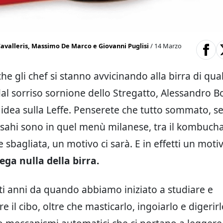
avalleris, Massimo De Marco e Giovanni Puglisi
/ 14 Marzo
he gli chef si stanno avvicinando alla birra di qual
al sorriso sornione dello Stregatto, Alessandro B
idea sulla Leffe. Penserete che tutto sommato, se
Asahi sono in quel menù milanese, tra il kombuch
 sbagliata, un motivo ci sarà. E in effetti un motiv
ega nulla della birra.
i anni da quando abbiamo iniziato a studiare e
il cibo, oltre che masticarlo, ingoiarlo e digerirl