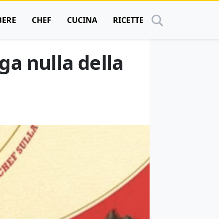
BERE
CHEF
CUCINA
RICETTE
ga nulla della