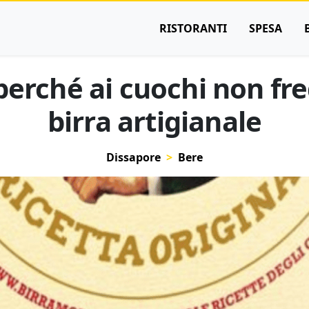
RISTORANTI
SPESA
 perché ai cuochi non fre
birra artigianale
Dissapore
Bere