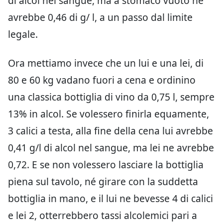
di alcol nel sangue, ma a stomaco vuoto ne
avrebbe 0,46 di g/ l, a un passo dal limite
legale.
Ora mettiamo invece che un lui e una lei, di
80 e 60 kg vadano fuori a cena e ordinino
una classica bottiglia di vino da 0,75 l, sempre
13% in alcol. Se volessero finirla equamente,
3 calici a testa, alla fine della cena lui avrebbe
0,41 g/l di alcol nel sangue, ma lei ne avrebbe
0,72. E se non volessero lasciare la bottiglia
piena sul tavolo, né girare con la suddetta
bottiglia in mano, e il lui ne bevesse 4 di calici
e lei 2, otterrebbero tassi alcolemici pari a