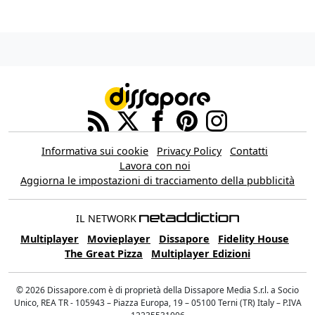
Informativa sui cookie
Privacy Policy
Contatti
Lavora con noi
Aggiorna le impostazioni di tracciamento della pubblicità
IL NETWORK
Multiplayer
Movieplayer
Dissapore
Fidelity House
The Great Pizza
Multiplayer Edizioni
© 2026 Dissapore.com è di proprietà della Dissapore Media S.r.l. a Socio
Unico, REA TR - 105943 – Piazza Europa, 19 – 05100 Terni (TR) Italy – P.IVA