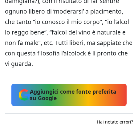
damigiana?), con il risultato di far sentire
ognuno libero di ‘moderarsi’ a piacimento,
che tanto “io conosco il mio corpo”, “io l’alcol
lo reggo bene”, “l’alcol del vino è naturale e
non fa male”, etc. Tutti liberi, ma sappiate che
con questa filosofia l’alcolock è lì pronto che
vi guarda.
Aggiungici come fonte preferita
su Google
Hai notato errori?