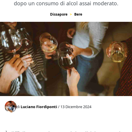
dopo un consumo di alcol assai moderato.
Dissapore
Bere
di
Luciano Fiordiponti
/ 13 Dicembre 2024