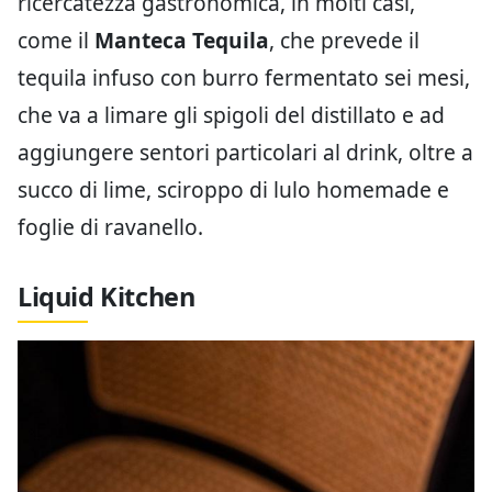
ricercatezza gastronomica, in molti casi,
come il
Manteca Tequila
, che prevede il
tequila infuso con burro fermentato sei mesi,
che va a limare gli spigoli del distillato e ad
aggiungere sentori particolari al drink, oltre a
succo di lime, sciroppo di lulo homemade e
foglie di ravanello.
Liquid Kitchen