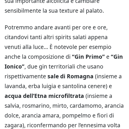
sua importante alcolicità e cambiare
sensibilmente la sua texture al palato.
Potremmo andare avanti per ore e ore,
citandovi tanti altri spirits salati appena
venuti alla luce… È notevole per esempio
anche la composizione di
“Gin Primo”
e
“Gin
Ionico”
, due gin territoriali che usano
rispettivamente
sale di Romagna
(insieme a
lavanda, erba luigia e santolina cenere) e
acqua dell’Etna microfiltrata
(insieme a
salvia, rosmarino, mirto, cardamomo, arancia
dolce, arancia amara, pompelmo e fiori di
zagara), riconfermando per l’ennesima volta