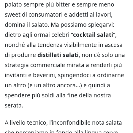
palato sempre più bitter e sempre meno
sweet di consumatori e addetti ai lavori,
domina il salato. Ma possiamo spiegarvi:
dietro agli ormai celebri “
cocktail salati
“,
nonché alla tendenza visibilmente in ascesa
di produrre
distillati salati
, non c’è solo una
strategia commerciale mirata a renderli più
invitanti e beverini, spingendoci a ordinarne
un altro (e un altro ancora…) e quindi a
spendere più soldi alla fine della nostra
serata.
A livello tecnico, l’inconfondibile nota salata
che percepiamo in fondo alla lingua serve