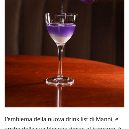
L’emblema della nuova drink list di Manni, e
anche della sua filosofia dietro al bancone, è