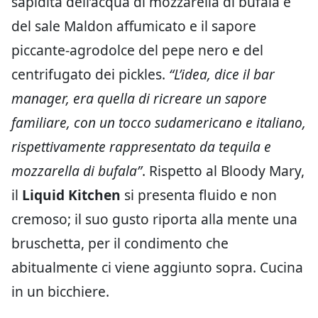
sapidità dell’acqua di mozzarella di bufala e
del sale Maldon affumicato e il sapore
piccante-agrodolce del pepe nero e del
centrifugato dei pickles.
“L’idea, dice il bar
manager, era quella di ricreare un sapore
familiare, con un tocco sudamericano e italiano,
rispettivamente rappresentato da tequila e
mozzarella di bufala”
. Rispetto al Bloody Mary,
il
Liquid Kitchen
si presenta fluido e non
cremoso; il suo gusto riporta alla mente una
bruschetta, per il condimento che
abitualmente ci viene aggiunto sopra. Cucina
in un bicchiere.