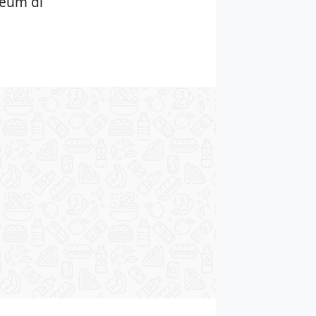
seum di