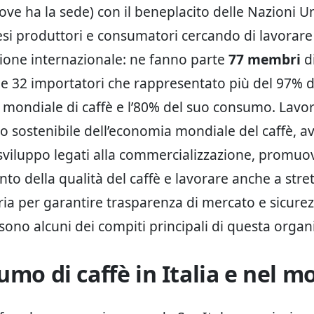
ve ha la sede) con il beneplacito delle Nazioni Uni
esi produttori e consumatori cercando di lavorare
ione internazionale: ne fanno parte
77 membri
di
 e 32 importatori che rappresentato più del 97% d
mondiale di caffè e l’80% del suo consumo. Lavo
o sostenibile dell’economia mondiale del caffè, a
 sviluppo legati alla commercializzazione, promuov
to della qualità del caffè e lavorare anche a stre
tria per garantire trasparenza di mercato e sicure
sono alcuni dei compiti principali di questa organ
umo di caffè in Italia e nel 