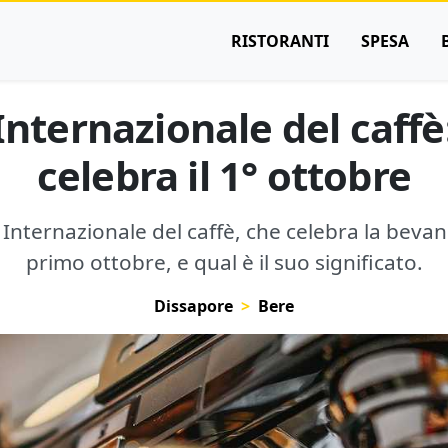
RISTORANTI
SPESA
nternazionale del caffè
celebra il 1° ottobre
Internazionale del caffè, che celebra la beva
primo ottobre, e qual è il suo significato.
Dissapore
Bere