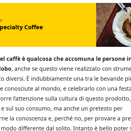
Specialty Coffee
del caffè è qualcosa che accomuna le persone i
globo
, anche se questo viene realizzato con strument
o diversi. È indubbiamente una tra le bevande pi
e conosciute al mondo, e celebrarlo con una fest
rre l’attenzione sulla cultura di questo prodotto,
 e sul suo consumo, ma anche un pretesto per
ne la conoscenza e, perché no, per provare a pre
 modo differente dal solito. Intanto è bello poter 