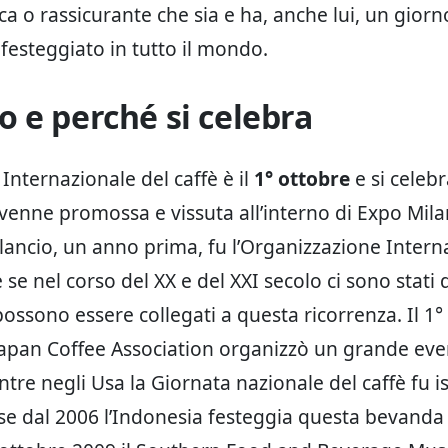
ica o rassicurante che sia e ha, anche lui, un giorn
 festeggiato in tutto il mondo.
 e perché si celebra
Internazionale del caffè è il
1° ottobre
e si celeb
enne promossa e vissuta all’interno di Expo Mila
l lancio, un anno prima, fu l’Organizzazione Intern
 se nel corso del XX e del XXI secolo ci sono stati 
possono essere collegati a questa ricorrenza. Il 1°
 Japan Coffee Association organizzò un grande eve
ntre negli Usa la Giornata nazionale del caffè fu is
 se dal 2006 l’Indonesia festeggia questa bevanda 