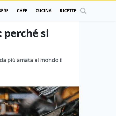
BERE
CHEF
CUCINA
RICETTE
: perché si
nda più amata al mondo il