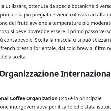
la utilizzare, ottenuta da specie botaniche diverse
 prima è la più pregiata e viene coltivata ad alta 
one dei frutti avviene a temperature più moderat
 cosa si beve dovrebbe essere il primo passo vers
 consapevole. Scelta la miscela ci si può sbizzarri
french press all’orientale, dal cold brew al filtro n
della scelta.
l’Organizzazione Internaziona
onal Coffee Organization
(Ico) è la principale
ne intergovernativa per il caffè ed è stata istitui