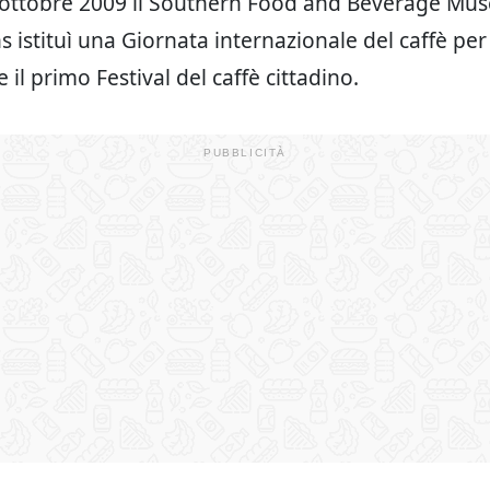
3 ottobre 2009 il Southern Food and Beverage Mu
 istituì una Giornata internazionale del caffè per
il primo Festival del caffè cittadino.