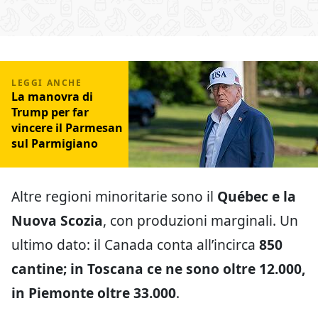
La manovra di
Trump per far
vincere il Parmesan
sul Parmigiano
Altre regioni minoritarie sono il
Québec e la
Nuova Scozia
, con produzioni marginali. Un
ultimo dato: il Canada conta all’incirca
850
cantine; in Toscana ce ne sono oltre 12.000,
in Piemonte oltre 33.000
.