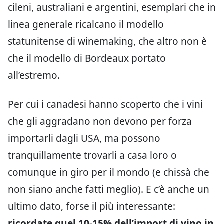
cileni, australiani e argentini, esemplari che in
linea generale ricalcano il modello
statunitense di winemaking, che altro non è
che il modello di Bordeaux portato
all’estremo.
Per cui i canadesi hanno scoperto che i vini
che gli aggradano non devono per forza
importarli dagli USA, ma possono
tranquillamente trovarli a casa loro o
comunque in giro per il mondo (e chissà che
non siano anche fatti meglio). E c’è anche un
ultimo dato, forse il più interessante:
ricordate quel 10-15% dell’import di vino in