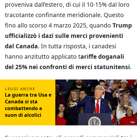
proveniva dall’estero, di cui il 10-15% dal loro
tracotante confinante meridionale. Questo
fino allo scorso 4 marzo 2025, quando
Trump
ufficializzò i dazi sulle merci provenienti
dal Canada
. In tutta risposta, i canadesi
hanno anzitutto applicato t
ariffe doganali
del 25% nei confronti di merci statunitensi
.
La guerra tra Usa e
Canada si sta
combattendo a
suon di alcolici