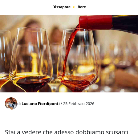
Dissapore
Bere
di
Luciano Fiordiponti
/ 25 Febbraio 2026
Stai a vedere che adesso dobbiamo scusarci