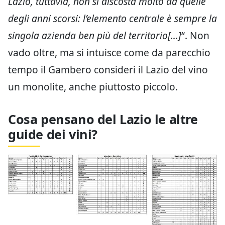
Lazio, tuttavia, non si discosta molto da quelle
degli anni scorsi: l’elemento centrale è sempre la
singola azienda ben più del territorio[…]
“. Non
vado oltre, ma si intuisce come da parecchio
tempo il Gambero consideri il Lazio del vino
un monolite, anche piuttosto piccolo.
Cosa pensano del Lazio le altre
guide dei vini?