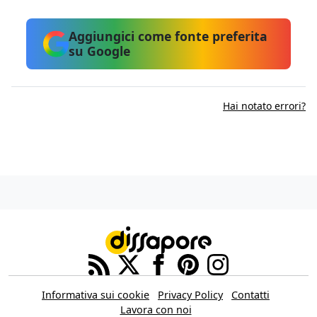
Aggiungici come fonte preferita
su Google
Hai notato errori?
Informativa sui cookie
Privacy Policy
Contatti
Lavora con noi