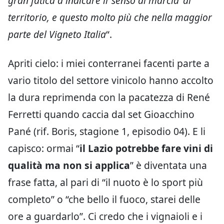
gran fatica a indicare il ‘senso di marcia’ al
territorio, e questo molto più che nella maggior
parte del Vigneto Italia
“.
Apriti cielo: i miei conterranei facenti parte a
vario titolo del settore vinicolo hanno accolto
la dura reprimenda con la pacatezza di René
Ferretti quando caccia dal set Gioacchino
Pané (rif. Boris, stagione 1, episodio 04). E li
capisco: ormai “
il Lazio potrebbe fare vini di
qualità ma non si applica
” è diventata una
frase fatta, al pari di “il nuoto è lo sport più
completo” o “che bello il fuoco, starei delle
ore a guardarlo”. Ci credo che i vignaioli e i