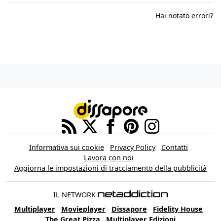
Hai notato errori?
Informativa sui cookie
Privacy Policy
Contatti
Lavora con noi
Aggiorna le impostazioni di tracciamento della pubblicità
IL NETWORK
Multiplayer
Movieplayer
Dissapore
Fidelity House
The Great Pizza
Multiplayer Edizioni