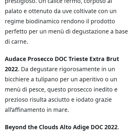
prestigioso. Un calice fermo, corposo al
palato e ottenuto da uve coltivate con un
regime biodinamico rendono il prodotto
perfetto per un menù di degustazione a base
di carne.
Audace Prosecco DOC Trieste Extra Brut
2022
. Da degustare rigorosamente in un
bicchiere a tulipano per un aperitivo o un
menù di pesce, questo prosecco inedito e
prezioso risulta asciutto e iodato grazie
all’affinamento in mare.
Beyond the Clouds Alto Adige DOC 2022
.