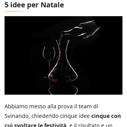
5 idee per Natale
Abbiamo messo alla prova il team di
Svinando, chiedendo cinque idee
cinque con
cui svoltare le festività
, e il risultato e un