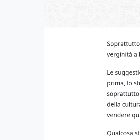
Soprattutto
verginità a
Le suggesti
prima, lo st
soprattutto
della cultu
vendere qua
Qualcosa st