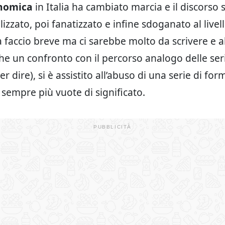
nomica
in Italia ha cambiato marcia e il discorso s
izzato, poi fanatizzato e infine sdoganato al livel
a faccio breve ma ci sarebbe molto da scrivere e a
he un confronto con il percorso analogo delle ser
per dire), si è assistito all’abuso di una serie di fo
e sempre più vuote di significato.