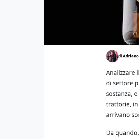
di
Adriano 
Analizzare 
di settore p
sostanza, e 
trattorie, i
arrivano so
Da quando, 