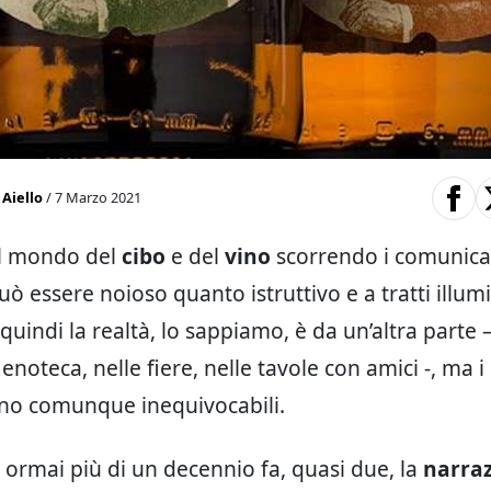
Aiello
/ 7 Marzo 2021
il mondo del
cibo
e del
vino
scorrendo i comunica
uò essere noioso quanto istruttivo e a tratti illum
quindi la realtà, lo sappiamo, è da un’altra parte –
n enoteca, nelle fiere, nelle tavole con amici -, ma 
no comunque inequivocabili.
ormai più di un decennio fa, quasi due, la
narra