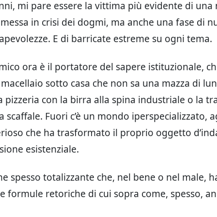
anni, mi pare essere la vittima più evidente di una
 messa in crisi dei dogmi, ma anche una fase di n
pevolezze. E di barricate estreme su ogni tema.
ico ora è il portatore del sapere istituzionale, ch
il macellaio sotto casa che non sa una mazza di lu
la pizzeria con la birra alla spina industriale o la tr
a scaffale. Fuori c’è un mondo iperspecializzato, 
erioso che ha trasformato il proprio oggetto d’ind
sione esistenziale.
e spesso totalizzante che, nel bene o nel male, h
le formule retoriche di cui sopra come, spesso, an