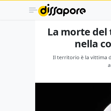
La morte del t
nella 
Il territorio è la vitti
a