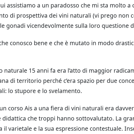
ui assistiamo a un paradosso che mi sta molto a 
ento di prospettiva dei vini naturali (vi prego no
 le gonadi vicendevolmente sulla loro questione de
he conosco bene e che è mutato in modo drastic
o naturale 15 anni fa era l’atto di maggior radic
ana di territorio perché c’era spazio per due conce
i: lo stupore e lo svelamento.
un corso Ais a una fiera di vini naturali era davve
didattica che troppi hanno sottovalutato. La gr
a il varietale e la sua espressione contestuale. I