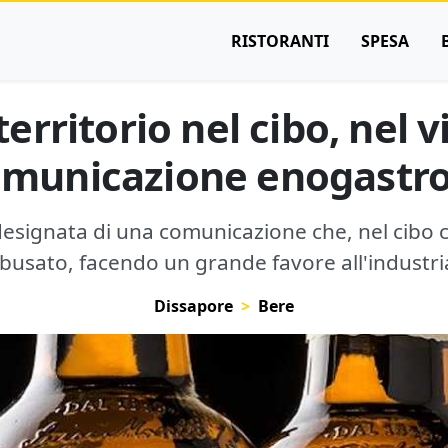
RISTORANTI
SPESA
erritorio nel cibo, nel 
comunicazione enogastr
ma designata di una comunicazione che, nel cibo 
busato, facendo un grande favore all'industri
Dissapore
Bere