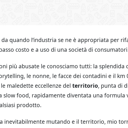
 da quando l’industria se ne è appropriata per rif
 basso costo e a uso di una società di consumatori
oni più abusate le conosciamo tutti: la splendida 
orytelling, le nonne, le facce dei contadini e il km
 le maledette eccellenze del
territorio
, punta di 
ra slow food, rapidamente diventata una formula 
lsiasi prodotto.
a inevitabilmente mutando e il territorio, mio t