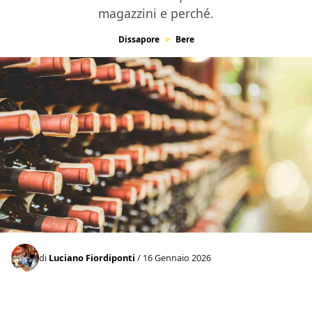
magazzini e perché.
Dissapore
Bere
di
Luciano Fiordiponti
/ 16 Gennaio 2026