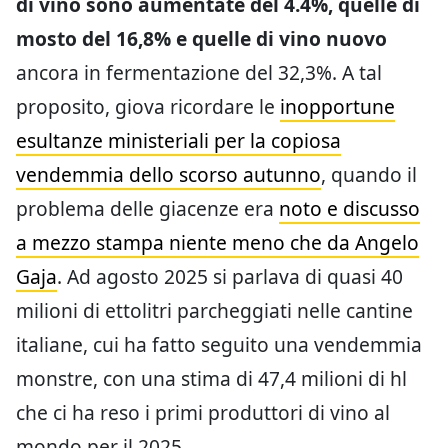
di vino sono aumentate del 4.4%, quelle di
mosto del 16,8% e quelle di vino nuovo
ancora in fermentazione del 32,3%. A tal
proposito, giova ricordare le
inopportune
esultanze ministeriali per la copiosa
vendemmia dello scorso autunno
, quando il
problema delle giacenze era
noto e discusso
a mezzo stampa niente meno che da Angelo
Gaja
. Ad agosto 2025 si parlava di quasi 40
milioni di ettolitri parcheggiati nelle cantine
italiane, cui ha fatto seguito una vendemmia
monstre, con una stima di 47,4 milioni di hl
che ci ha reso i primi produttori di vino al
mondo per il 2025.