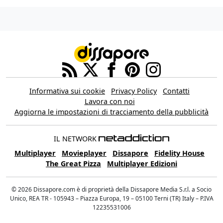
Informativa sui cookie
Privacy Policy
Contatti
Lavora con noi
Aggiorna le impostazioni di tracciamento della pubblicità
IL NETWORK
Multiplayer
Movieplayer
Dissapore
Fidelity House
The Great Pizza
Multiplayer Edizioni
© 2026 Dissapore.com è di proprietà della Dissapore Media S.r.l. a Socio
Unico, REA TR - 105943 – Piazza Europa, 19 – 05100 Terni (TR) Italy – P.IVA
12235531006