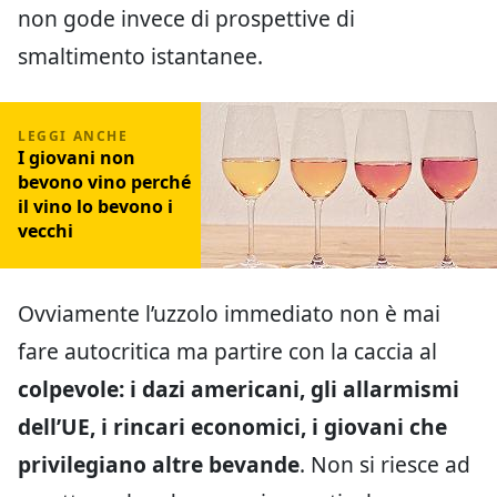
non gode invece di prospettive di
smaltimento istantanee.
I giovani non
bevono vino perché
il vino lo bevono i
vecchi
Ovviamente l’uzzolo immediato non è mai
fare autocritica ma partire con la caccia al
colpevole: i dazi americani, gli allarmismi
dell’UE, i rincari economici, i giovani che
privilegiano altre bevande
. Non si riesce ad