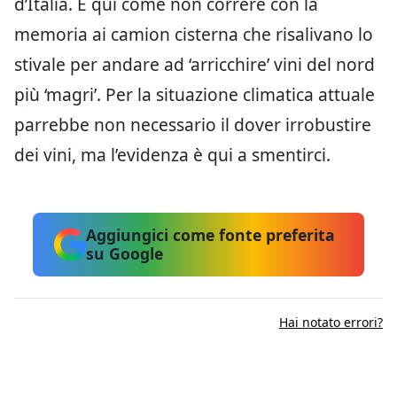
d’Italia. E qui come non correre con la
memoria ai camion cisterna che risalivano lo
stivale per andare ad ‘arricchire’ vini del nord
più ‘magri’. Per la situazione climatica attuale
parrebbe non necessario il dover irrobustire
dei vini, ma l’evidenza è qui a smentirci.
Aggiungici come fonte preferita
su Google
Hai notato errori?