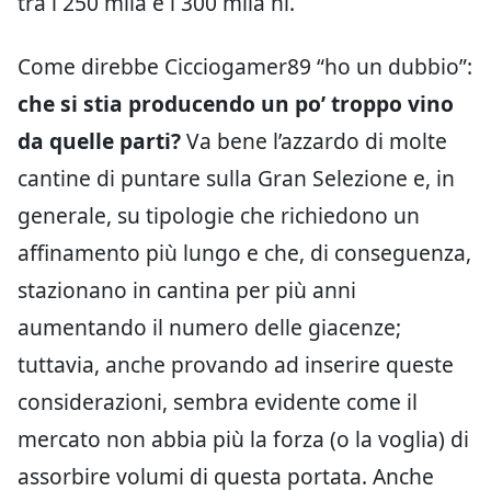
tra i 250 mila e i 300 mila hl.
Come direbbe Cicciogamer89 “ho un dubbio”:
che si stia producendo un po’ troppo vino
da quelle parti?
Va bene l’azzardo di molte
cantine di puntare sulla Gran Selezione e, in
generale, su tipologie che richiedono un
affinamento più lungo e che, di conseguenza,
stazionano in cantina per più anni
aumentando il numero delle giacenze;
tuttavia, anche provando ad inserire queste
considerazioni, sembra evidente come il
mercato non abbia più la forza (o la voglia) di
assorbire volumi di questa portata. Anche