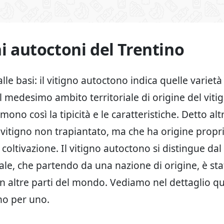
ni autoctoni del Trentino
le basi: il vitigno autoctono indica quelle varietà d
l medesimo ambito territoriale di origine del viti
ono così la tipicità e le caratteristiche. Detto altr
n vitigno non trapiantato, ma che ha origine propr
i coltivazione. Il vitigno autoctono si distingue dal
ale, che partendo da una nazione di origine, è sta
in altre parti del mondo. Vediamo nel dettaglio que
no per uno.