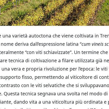
è una varietà autoctona che viene coltivata in Tren
 nome deriva dall’espressione latina “
cum vineis sc
tteralmente “con viti schiavizzate”. Un termine che s
lare tecnica di coltivazione a filare utilizzata già 
una vera e propria rivoluzione per l’epoca: le vit
 supporto fisso, permettendo al viticoltore di cont
 contrasto con le viti selvatiche che si sviluppavan
. Questa tecnica segnava una svolta nel modo di
iante, dando vita a una viticoltura più ordinata e 