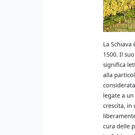
La Schiava 
1500. Il suo
significa le
alla partico
considerata 
legate a un
crescita, in
liberamente
cura delle p