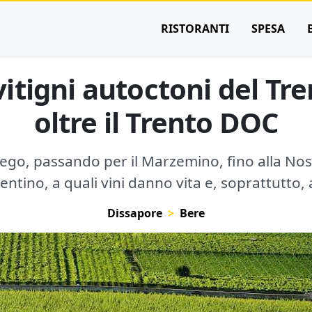
RISTORANTI
SPESA
vitigni autoctoni del Tren
oltre il Trento DOC
ego, passando per il Marzemino, fino alla Nosi
entino, a quali vini danno vita e, soprattutto, 
Dissapore
Bere