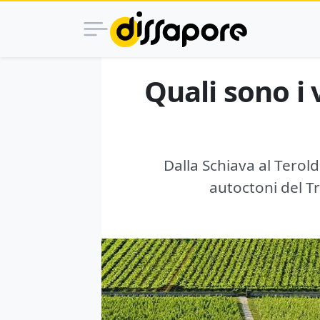
Quali sono i 
Dalla Schiava al Terold
autoctoni del Tr