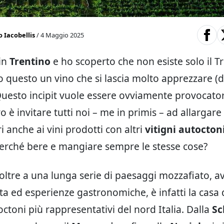
 Iacobellis
/ 4 Maggio 2025
in
Trentino
e ho scoperto che non esiste solo il 
 questo un vino che si lascia molto apprezzare (d
Questo incipit vuole essere ovviamente provocator
o è invitare tutti noi – me in primis – ad allargare 
i anche ai vini prodotti con altri
vitigni autoctoni
Perché bere e mangiare sempre le stesse cose?
, oltre a una lunga serie di paesaggi mozzafiato, 
rta ed esperienze gastronomiche, è infatti la casa d
toctoni più rappresentativi del nord Italia. Dalla
Sc