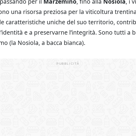
 passando per il
Marzemino
, fino alla
Nosiola
, i 
ono una risorsa preziosa per la viticoltura trentin
e caratteristiche uniche del suo territorio, contr
’identità e a preservarne l’integrità. Sono tutti a 
imo (la Nosiola, a bacca bianca).