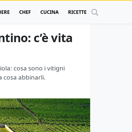
BERE
CHEF
CUCINA
RICETTE
tino: c’è vita
ola: cosa sono i vitigni
a cosa abbinarli.