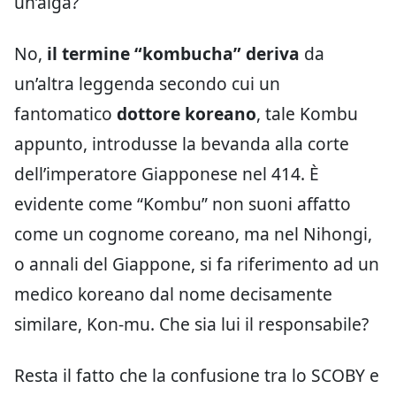
un’alga?
No,
il termine “kombucha” deriva
da
un’altra leggenda secondo cui un
fantomatico
dottore koreano
, tale Kombu
appunto, introdusse la bevanda alla corte
dell’imperatore Giapponese nel 414. È
evidente come “Kombu” non suoni affatto
come un cognome coreano, ma nel Nihongi,
o annali del Giappone, si fa riferimento ad un
medico koreano dal nome decisamente
similare, Kon-mu. Che sia lui il responsabile?
Resta il fatto che la confusione tra lo SCOBY e