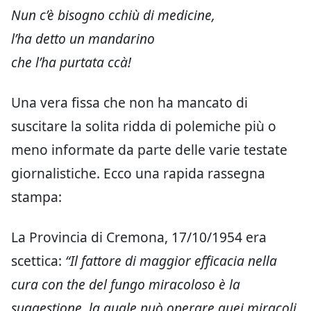
Nun c’è bisogno cchiù di medicine,
l’ha detto un mandarino
che l’ha purtata ccà!
Una vera fissa che non ha mancato di
suscitare la solita ridda di polemiche più o
meno informate da parte delle varie testate
giornalistiche. Ecco una rapida rassegna
stampa:
La Provincia di Cremona, 17/10/1954 era
scettica:
“Il fattore di maggior efficacia nella
cura con the del fungo miracoloso è la
suggestione, la quale può operare quei miracoli