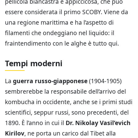
pellicola biancastra e appiccicosa, che può
essere considerata il primo SCOBY. Viene da
una regione marittima e ha l’aspetto di
filamenti che ondeggiano nel liquido: il
fraintendimento con le alghe è tutto qui.
Tempi moderni
La
guerra russo-giapponese
(1904-1905)
sembrerebbe la responsabile dell’arrivo del
kombucha in occidente, anche se i primi studi
scientifici, seppur russi, sono precedenti, del
1890. È l’anno in cui il
Dr. Nikolay Vasil’evich
Kirilov
, ne porta un carico dal Tibet alla