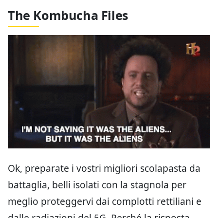
The Kombucha Files
Ok, preparate i vostri migliori scolapasta da
battaglia, belli isolati con la stagnola per
meglio proteggervi dai complotti rettiliani e
dalle radiazioni del 5G. Perché la risposta