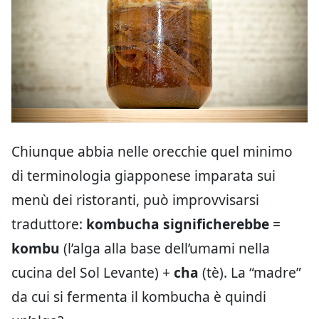
Chiunque abbia nelle orecchie quel minimo
di terminologia giapponese imparata sui
menù dei ristoranti, può improvvisarsi
traduttore:
kombucha significherebbe
=
kombu
(l’alga alla base dell’umami nella
cucina del Sol Levante) +
cha
(tè). La “madre”
da cui si fermenta il kombucha è quindi