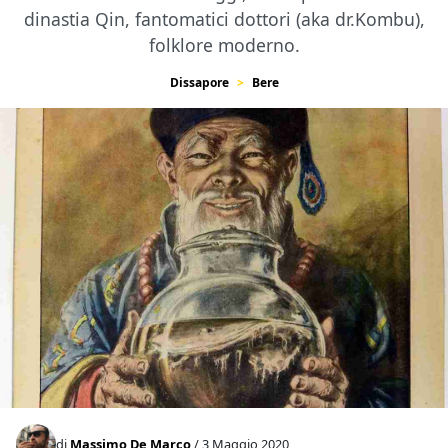
dinastia Qin, fantomatici dottori (aka dr.Kombu),
folklore moderno.
Dissapore
Bere
di
Massimo De Marco
/ 3 Maggio 2020