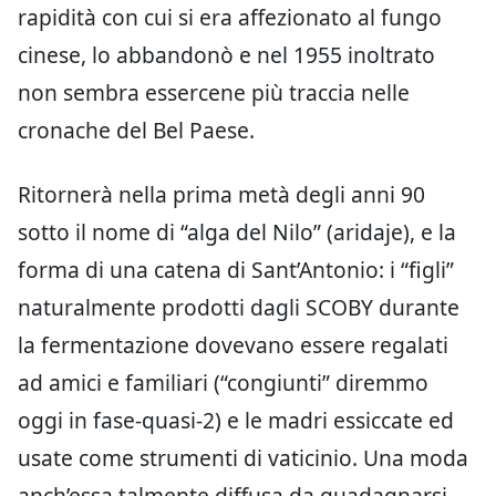
rapidità con cui si era affezionato al fungo
cinese, lo abbandonò e nel 1955 inoltrato
non sembra essercene più traccia nelle
cronache del Bel Paese.
Ritornerà nella prima metà degli anni 90
sotto il nome di “alga del Nilo” (aridaje), e la
forma di una catena di Sant’Antonio: i “figli”
naturalmente prodotti dagli SCOBY durante
la fermentazione dovevano essere regalati
ad amici e familiari (“congiunti” diremmo
oggi in fase-quasi-2) e le madri essiccate ed
usate come strumenti di vaticinio. Una moda
anch’essa talmente diffusa da guadagnarsi