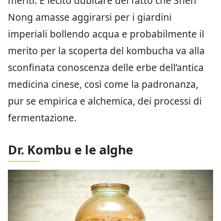
meriti. È lecito dubitare del fatto che Shen
Nong amasse aggirarsi per i giardini
imperiali bollendo acqua e probabilmente il
merito per la scoperta del kombucha va alla
sconfinata conoscenza delle erbe dell’antica
medicina cinese, così come la padronanza,
pur se empirica e alchemica, dei processi di
fermentazione.
Dr. Kombu e le alghe