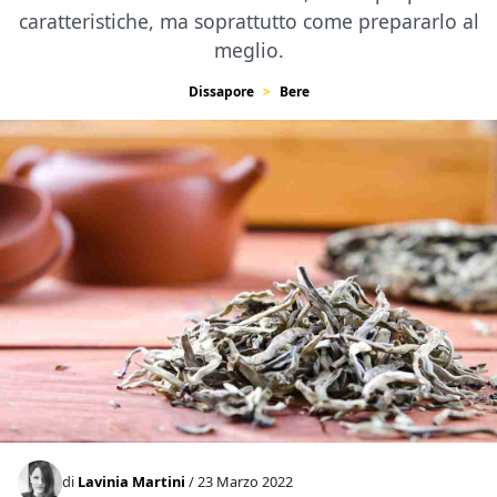
caratteristiche, ma soprattutto come prepararlo al
meglio.
Dissapore
Bere
di
Lavinia Martini
/ 23 Marzo 2022