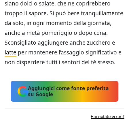
siano dolci o salate, che ne coprirebbero
troppo il sapore. Si può bere tranquillamente
da solo, in ogni momento della giornata,
anche a metà pomeriggio o dopo cena.
Sconsigliato aggiungere anche zucchero e
latte
per mantenere l’assaggio significativo e
non disperdere tutti i sentori del tè stesso.
Aggiungici come fonte preferita
su Google
Hai notato errori?