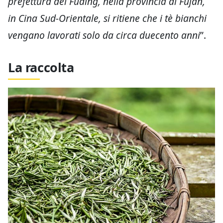
prefettura del Fuding, nella provincia di Fujan,
in Cina Sud-Orientale, si ritiene che i tè bianchi
vengano lavorati solo da circa duecento anni
”.
La raccolta