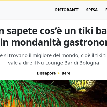
RISTORANTI
SPESA
 sapete cos’è un tiki ba
 in mondanità gastron
 si trovano il migliore del mondo, cioè il tiki ti
vale a dire il Nu Lounge Bar di Bologna
Dissapore
Bere