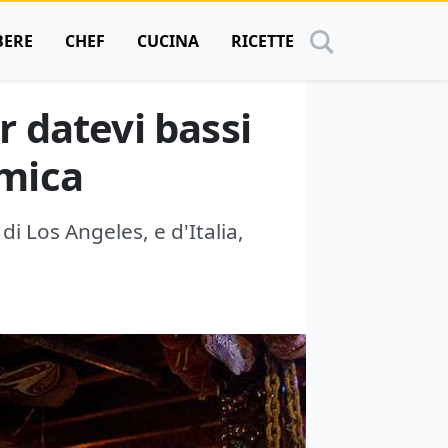
BERE
CHEF
CUCINA
RICETTE
r datevi bassi
omica
 di Los Angeles, e d'Italia,