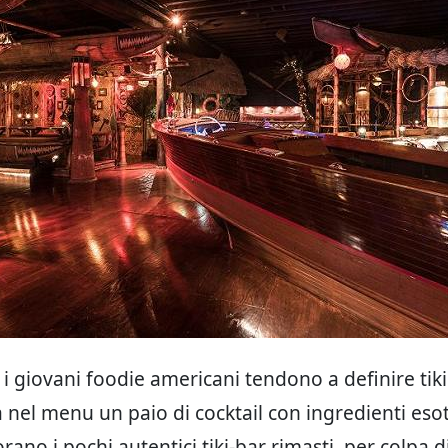
i giovani foodie americani tendono a definire ti
 nel menu un paio di cocktail con ingredienti esoti
ano i pochi autentici tiki-bar rimasti, per colpa d