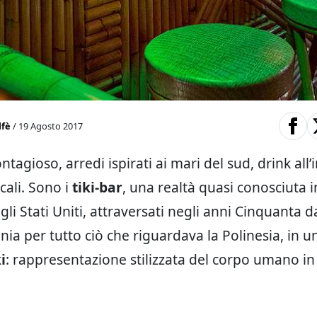
lfè
/ 19 Agosto 2017
tagioso, arredi ispirati ai mari del sud, drink all
cali. Sono i
tiki-bar
, una realtà quasi conosciuta in
li Stati Uniti, attraversati negli anni Cinquanta 
nia per tutto ciò che riguardava la Polinesia, in u
i
: rappresentazione stilizzata del corpo umano in