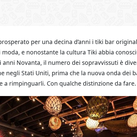
osperato per una decina d’anni i tiki bar originali
i moda, e nonostante la cultura Tiki abbia conosc
li anni Novanta, il numero dei sopravvissuti è div
e negli Stati Uniti, prima che la nuova onda dei ba
 a rimpinguarli. Con qualche distinzione da fare.