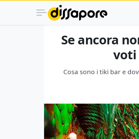
Se ancora non
voti
Cosa sono i tiki bar e dove