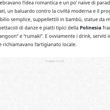
elebravano l’idea romantica e un po’ naive di paradi
ti, un baluardo contro la civiltà moderna e il pr
bilio semplice, suppellettili in bambù, statue da m
pettacoli di danze e piatti tipici della
Polinesia
fra
angoon” e “rumaki”. E ovviamente i drink, serviti i
e richiamavano l’artigianato locale.