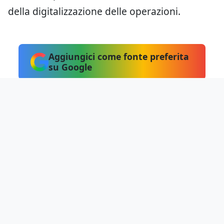
della digitalizzazione delle operazioni.
Aggiungici come fonte preferita
su Google
Hai notato errori?