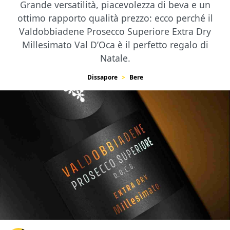
Grande versatilità, piacevolezza di beva e un
ottimo rapporto qualità prezzo: ecco perché il
Valdobbiadene Prosecco Superiore Extra Dry
Millesimato Val D’Oca è il perfetto regalo di
Natale.
Dissapore
Bere