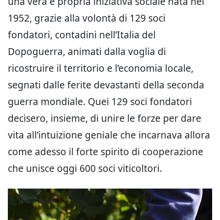
una vera e propria iniziativa sociale nata nel
1952, grazie alla volontà di 129 soci
fondatori, contadini nell’Italia del
Dopoguerra, animati dalla voglia di
ricostruire il territorio e l’economia locale,
segnati dalle ferite devastanti della seconda
guerra mondiale. Quei 129 soci fondatori
decisero, insieme, di unire le forze per dare
vita all’intuizione geniale che incarnava allora
come adesso il forte spirito di cooperazione
che unisce oggi 600 soci viticoltori.