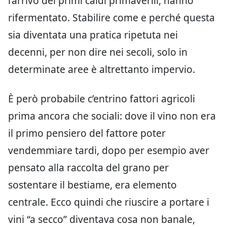
l’arrivo dei primi caldi primaverili, hanno
rifermentato. Stabilire come e perché questa
sia diventata una pratica ripetuta nei
decenni, per non dire nei secoli, solo in
determinate aree è altrettanto impervio.
È però probabile c’entrino fattori agricoli
prima ancora che sociali: dove il vino non era
il primo pensiero del fattore poter
vendemmiare tardi, dopo per esempio aver
pensato alla raccolta del grano per
sostentare il bestiame, era elemento
centrale. Ecco quindi che riuscire a portare i
vini “a secco” diventava cosa non banale,