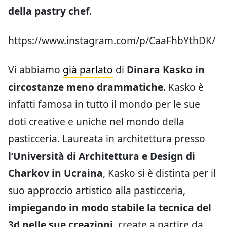
della pastry chef
.
https://www.instagram.com/p/CaaFhbYthDK/
Vi abbiamo
già parlato
di
Dinara Kasko in
circostanze meno drammatiche
. Kasko è
infatti famosa in tutto il mondo per le sue
doti creative e uniche nel mondo della
pasticceria. Laureata in architettura presso
l’Università di Architettura e Design di
Charkov in Ucraina
, Kasko si è distinta per il
suo approccio artistico alla pasticceria,
impiegando in modo stabile la tecnica del
3d nelle sue creazioni
, create a partire da