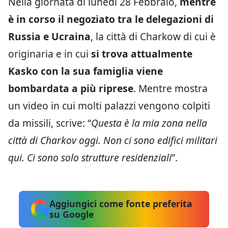
Nella giornata di lunedì 28 Febbraio,
mentre
è in corso il negoziato tra le delegazioni di
Russia e Ucraina
, la città di Charkow di cui è
originaria e in cui
si trova attualmente
Kasko con la sua famiglia viene
bombardata a più riprese
. Mentre mostra
un video in cui molti palazzi vengono colpiti
da missili, scrive: “
Questa è la mia zona nella
città di Charkov oggi. Non ci sono edifici militari
qui. Ci sono solo strutture residenziali
”.
Aggiungici come fonte preferita
su Google