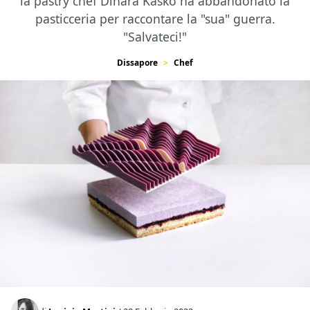
la pastry chef Dinara Kasko ha abbandonato la
pasticceria per raccontare la "sua" guerra.
"Salvateci!"
Dissapore
Chef