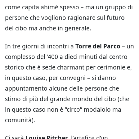
come capita ahimè spesso – ma un gruppo di
persone che vogliono ragionare sul futuro
del cibo ma anche in generale.
In tre giorni di incontri a
Torre del Parco
– un
complesso del ’400 a dieci minuti dal centro
storico che è sede charmant per cerimonie e,
in questo caso, per convegni – si danno
appuntamento alcune delle persone che
stimo di più del grande mondo del cibo (che
in questo caso non è “circo” modaiolo ma
comunità).
Ci sarà
Louise Pitcher
, l’artefice d’un