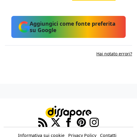
Aggiungici come fonte preferita
su Google
Hai notato errori?
Informativa sui cookie
Privacy Policy
Contatti