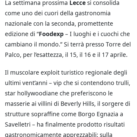
La settimana prossima
Lecce
si consolida
come uno dei cuori della gastronomia
nazionale con la seconda, promettente
edizione di “
Foodexp
– I luoghi e i cuochi che
cambiano il mondo.” Si terrà presso Torre del
Palco, per l’esattezza, il 15, il 16 e il 17 aprile.
Il muscolare exploit turistico regionale degli
ultimi vent’anni – vip che si contendono trulli,
star hollywoodiane che preferiscono le
masserie ai villini di Beverly Hills, il sorgere di
strutture sopraffine come Borgo Egnazia a
Savelletri – ha finalmente prodotto risultati
gastronomicamente apprezzabili: sulla