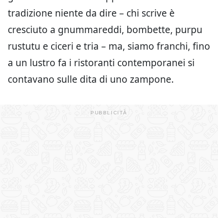
tradizione niente da dire – chi scrive è
cresciuto a gnummareddi, bombette, purpu
rustutu e ciceri e tria – ma, siamo franchi, fino
a un lustro fa i ristoranti contemporanei si
contavano sulle dita di uno zampone.