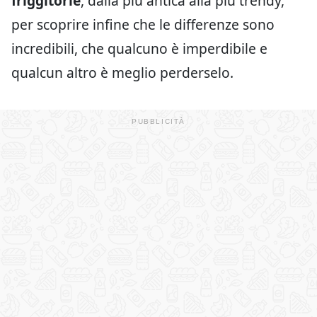
friggitorie
, dalla più antica alla più trendy,
per scoprire infine che le differenze sono
incredibili, che qualcuno è imperdibile e
qualcun altro è meglio perderselo.