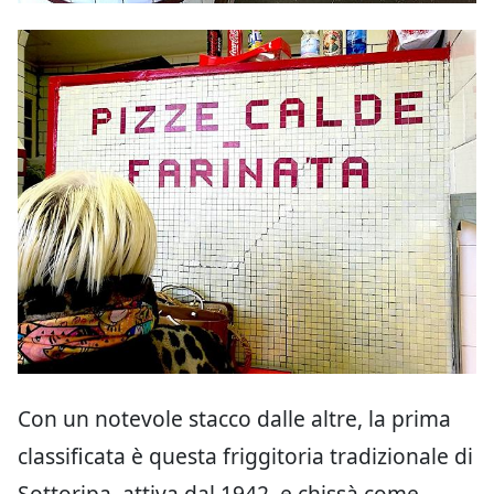
Con un notevole stacco dalle altre, la prima
classificata è questa friggitoria tradizionale di
Sottoripa, attiva dal 1942, e chissà come