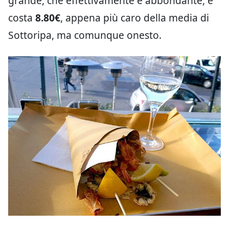
grande, che effettivamente è abbondante, e
costa
8.80€
, appena più caro della media di
Sottoripa, ma comunque onesto.