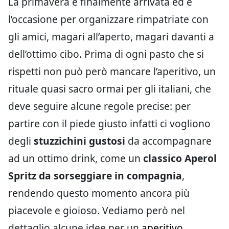
La primavera è finalmente arrivata ed è
l’occasione per organizzare rimpatriate con
gli amici, magari all’aperto, magari davanti a
dell’ottimo cibo. Prima di ogni pasto che si
rispetti non può però mancare l’aperitivo, un
rituale quasi sacro ormai per gli italiani, che
deve seguire alcune regole precise: per
partire con il piede giusto infatti ci vogliono
degli
stuzzichini gustosi
da accompagnare
ad un ottimo drink, come un
classico Aperol
Spritz da sorseggiare in compagnia
,
rendendo questo momento ancora più
piacevole e gioioso. Vediamo però nel
dettaglio alcune idee per un
aperitivo