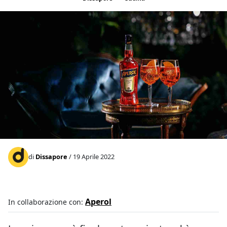
di
Dissapore
/ 19 Aprile 2022
Aperol
In collaborazione con: