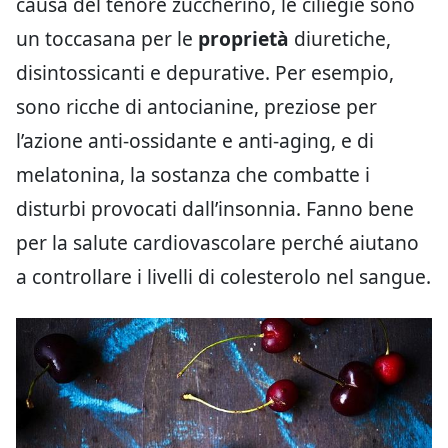
causa del tenore zuccherino, le ciliegie sono
un toccasana per le
proprietà
diuretiche,
disintossicanti e depurative. Per esempio,
sono ricche di antocianine, preziose per
l’azione anti-ossidante e anti-aging, e di
melatonina, la sostanza che combatte i
disturbi provocati dall’insonnia. Fanno bene
per la salute cardiovascolare perché aiutano
a controllare i livelli di colesterolo nel sangue.