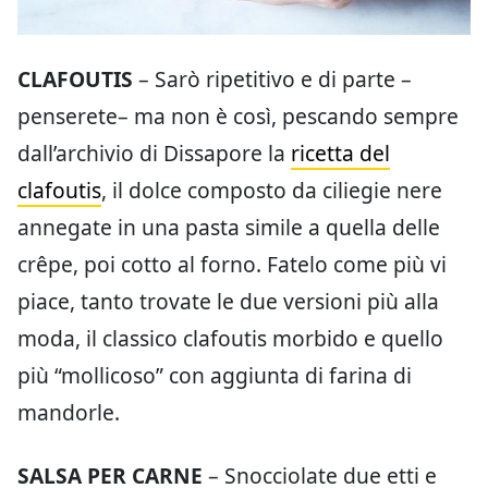
CLAFOUTIS
– Sarò ripetitivo e di parte –
penserete– ma non è così, pescando sempre
dall’archivio di Dissapore la
ricetta del
clafoutis
, il dolce composto da ciliegie nere
annegate in una pasta simile a quella delle
crêpe, poi cotto al forno. Fatelo come più vi
piace, tanto trovate le due versioni più alla
moda, il classico clafoutis morbido e quello
più “mollicoso” con aggiunta di farina di
mandorle.
SALSA PER CARNE
– Snocciolate due etti e