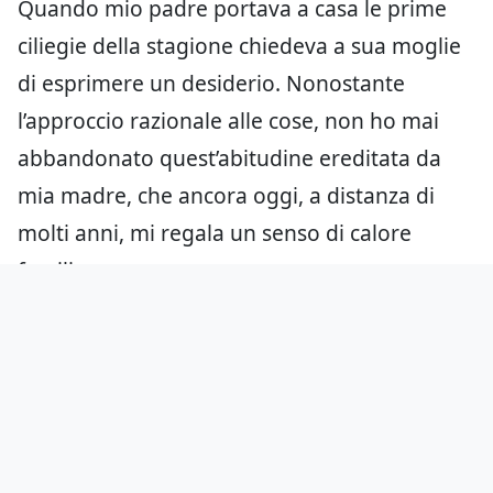
Quando mio padre portava a casa le prime
ciliegie della stagione chiedeva a sua moglie
di esprimere un desiderio. Nonostante
l’approccio razionale alle cose, non ho mai
abbandonato quest’abitudine ereditata da
mia madre, che ancora oggi, a distanza di
molti anni, mi regala un senso di calore
familiare.
Aggiungici come fonte preferita
su Google
Hai notato errori?