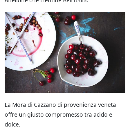
Anellone o le trentine Bell’Italia.
La Mora di Cazzano di provenienza veneta
offre un giusto compromesso tra acido e
dolce.