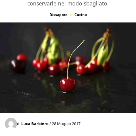
conservarle nel modo sbagliato.
Dissapore
Cucina
di
Luca Barbiero
/ 28 Maggio 2017