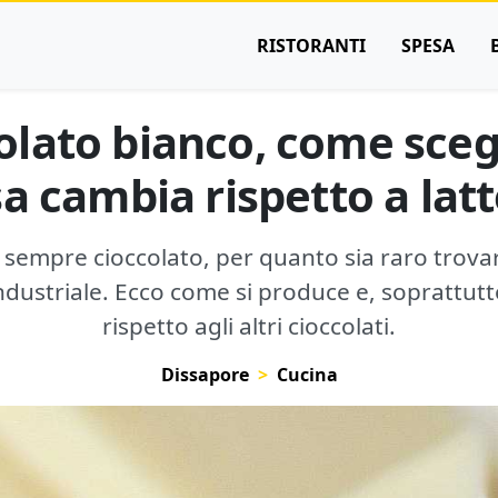
RISTORANTI
SPESA
ccolato bianco, come sceg
sa cambia rispetto a lat
ur sempre cioccolato, per quanto sia raro trov
dustriale. Ecco come si produce e, soprattutto
rispetto agli altri cioccolati.
Dissapore
Cucina