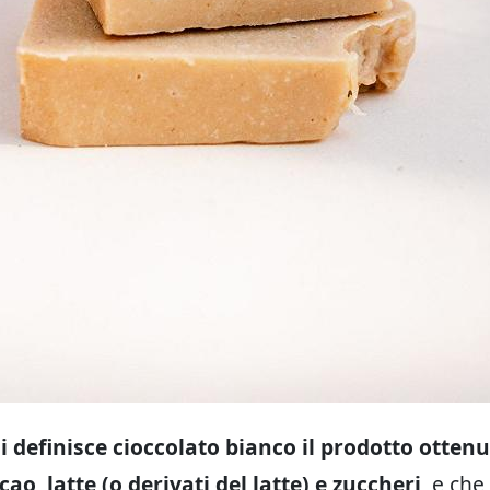
si definisce cioccolato bianco il prodotto otten
cao, latte (o derivati del latte) e zuccheri
, e che