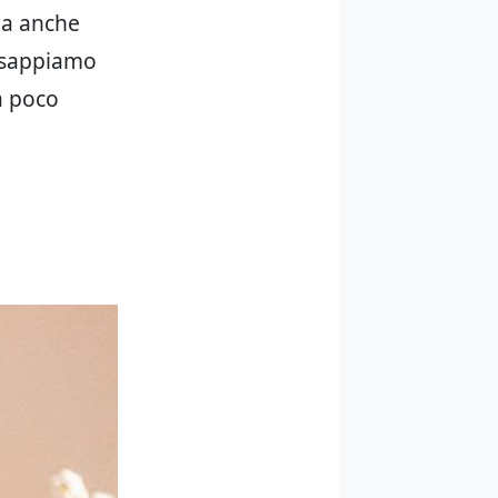
ma anche
e sappiamo
a poco