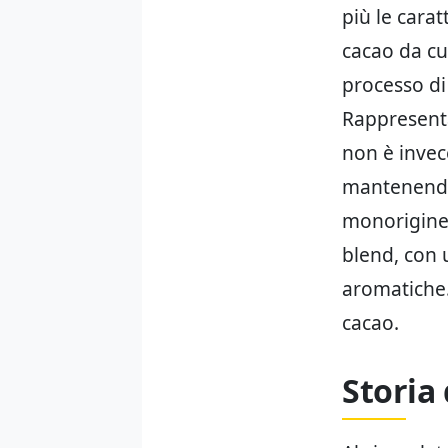
più le carat
cacao da cu
processo di 
Rappresenta
non è invec
mantenendo
monorigine 
blend, con 
aromatiche.
cacao.
Storia