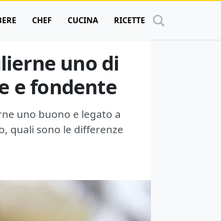
BERE
CHEF
CUCINA
RICETTE
lierne uno di
te e fondente
arne uno buono e legato a
, quali sono le differenze