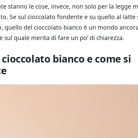
e stanno le cose, invece, non solo per la legge 
ato. Se sul cioccolato fondente e su quello al latt
to, quello del cioccolato bianco è un mondo ancor
 sul quale merita di fare un po’ di chiarezza.
l cioccolato bianco e come si
ce