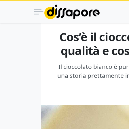
Cos’è il cio
qualità e co
Il cioccolato bianco è p
una storia prettamente in