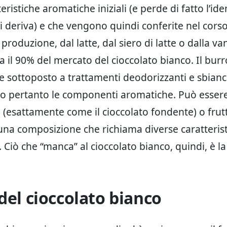
teristiche aromatiche iniziali (e perde di fatto l’ide
i deriva) e che vengono quindi conferite nel corso
produzione, dal latte, dal siero di latte o dalla van
 il 90% del mercato del cioccolato bianco. Il burr
e sottoposto a trattamenti deodorizzanti e sbianc
 pertanto le componenti aromatiche. Può esser
(esattamente come il cioccolato fondente) o frut
una composizione che richiama diverse caratteris
 Ciò che “manca” al cioccolato bianco, quindi, è la
 del cioccolato bianco