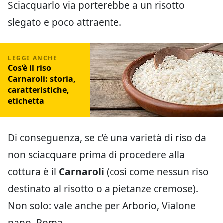
Sciacquarlo via porterebbe a un risotto
slegato e poco attraente.
Cos’è il riso
Carnaroli: storia,
caratteristiche,
etichetta
Di conseguenza, se c’è una varietà di riso da
non sciacquare prima di procedere alla
cottura è il
Carnaroli
(così come nessun riso
destinato al risotto o a pietanze cremose).
Non solo: vale anche per Arborio, Vialone
nano, Roma.