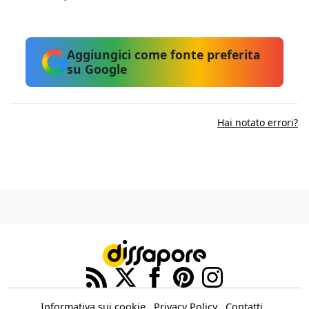
Aggiungici come fonte preferita
su Google
Hai notato errori?
Informativa sui cookie
Privacy Policy
Contatti