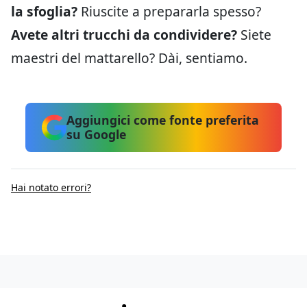
la sfoglia?
Riuscite a prepararla spesso?
Avete altri trucchi da condividere?
Siete
maestri del mattarello? Dài, sentiamo.
Aggiungici come fonte preferita
su Google
Hai notato errori?