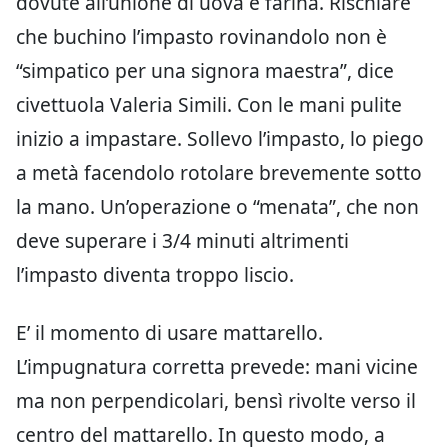
dovute all’unione di uova e farina. Rischiare
che buchino l’impasto rovinandolo non è
“simpatico per una signora maestra”, dice
civettuola Valeria Simili. Con le mani pulite
inizio a impastare. Sollevo l’impasto, lo piego
a metà facendolo rotolare brevemente sotto
la mano. Un’operazione o “menata”, che non
deve superare i 3/4 minuti altrimenti
l’impasto diventa troppo liscio.
E’ il momento di usare mattarello.
L’impugnatura corretta prevede: mani vicine
ma non perpendicolari, bensì rivolte verso il
centro del mattarello. In questo modo, a