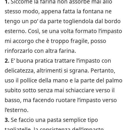
1.
Siccome la farina non assorbe mai allo
stesso modo, appena fatta la fontana ne
tengo un po’ da parte togliendola dal bordo
esterno. Così, se una volta formato l’impasto
mi accorgo che è troppo fragile, posso
rinforzarlo con altra farina.
2.
E’ buona pratica trattare l’impasto con
delicatezza, altrimenti si sgrana. Pertanto,
uso il pollice della mano e la parte del palmo
subito sotto senza mai schiacciare verso il
basso, ma facendo ruotare l’impasto verso
l’esterno.
3.
Se faccio una pasta semplice tipo
tagliatelle, la consistenza dell’impasto