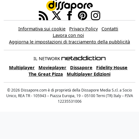
Informativa sui cookie
Privacy Policy
Contatti
Lavora con noi
Aggiorna le impostazioni di tracciamento della pubblicità
IL NETWORK
Multiplayer
Movieplayer
Dissapore
Fidelity House
The Great Pizza
Multiplayer Edizioni
© 2026 Dissapore.com è di proprietà della Dissapore Media S.r.l. a Socio
Unico, REA TR - 105943 – Piazza Europa, 19 – 05100 Terni (TR) Italy – P.IVA
12235531006