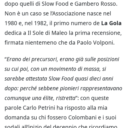
dopo quelli di Slow Food e Gambero Rosso.
Non è un caso se l’Associazione nasce nel
1980 e, nel 1982, il primo numero de
La Gola
dedica a Il Sole di Maleo la prima recensione,
firmata nientemeno che da Paolo Volponi.
“
Erano dei precursori, erano già sulle posizioni
su cui poi, con un movimento di massa, si
sarebbe attestata Slow Food quasi dieci anni
dopo: perché sebbene pionieri rappresentavano
comunque una élite, ristretta
”: con queste
parole Carlo Petrini ha risposto alla mia
domanda su chi fossero Colombani e i suoi
sodali all’inizio del decennio che ricordiamo